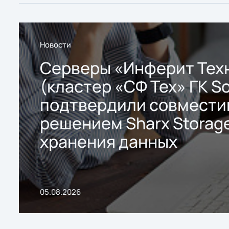
Новости
Серверы «Инферит Тех
(кластер «СФ Тех» ГК So
подтвердили совмести
решением Sharx Storage
хранения данных
05.08.2026