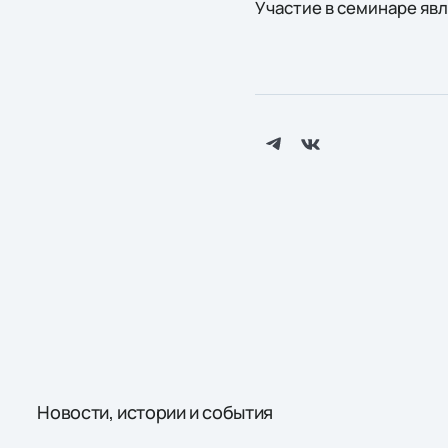
Участие в семинаре яв
Новости, истории и события