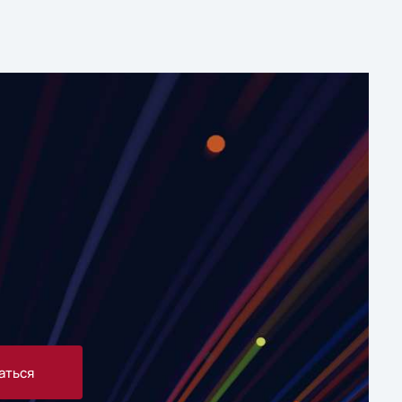
аться