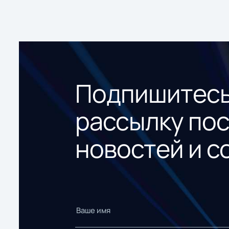
Подпишитесь
рассылку по
новостей и с