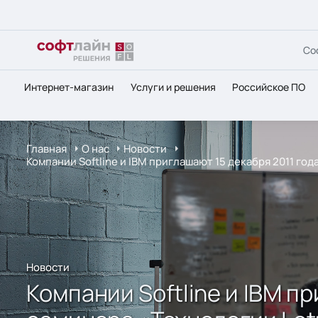
Со
Интернет-магазин
Услуги и решения
Российское ПО
Главная
О нас
Новости
Компании Softline и IBM приглашают 15 декабря 2011 г
Новости
Компании Softline и IBM п