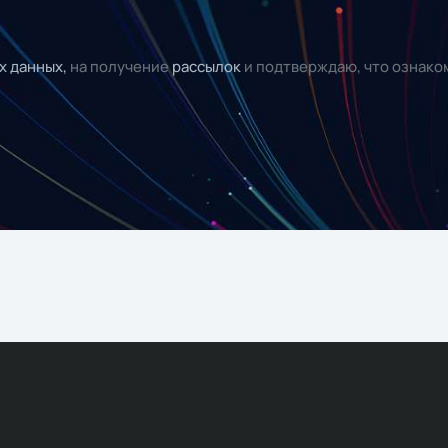
х данных,
на получение
рассылок
и подтверждаю, что ознако