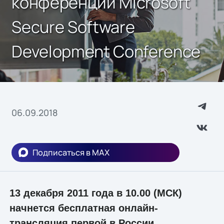
конференции Microsoft
Secure Software
Development Conference
06.09.2018
Подписаться в MAX
13 декабря 2011 года в 10.00 (МСК)
начнется бесплатная онлайн-
трансляция первой в России