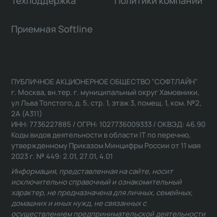
Техподдержка
Политики компании
Приемная Softline
ПУБЛИЧНОЕ АКЦИОНЕРНОЕ ОБЩЕСТВО "СОФТЛАЙН"
г. Москва, вн.тер. г. муниципальный округ Хамовники,
ул Льва Толстого, д. 5, стр. 1, этаж 3, помещ. 1, ком. №2,
2А (А311)
ИНН: 7736227885 / ОГРН: 1027736009333 / ОКВЭД: 46.90
Коды видов деятельности в области IT по перечню,
утвержденному Приказом Минцифры России от 11 мая
2023 г. № 449: 2.01, 27.01, 4.01
Информация, представленная на сайте, носит
исключительно справочный и ознакомительный
характер, не предназначена для личных, семейных,
домашних и иных нужд, не связанных с
осуществлением предпринимательской деятельности