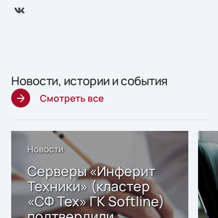
Новости, истории и события
Смотреть все
Новости
Серверы «Инферит
Техники» (кластер
«СФ Тех» ГК Softline)
подтвердили