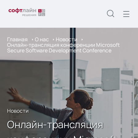
Главная
О нас
Новости
Онлайн-трансляция конференции Microsoft
Secure Software Development Conference
Новости
Онлайн-трансляция