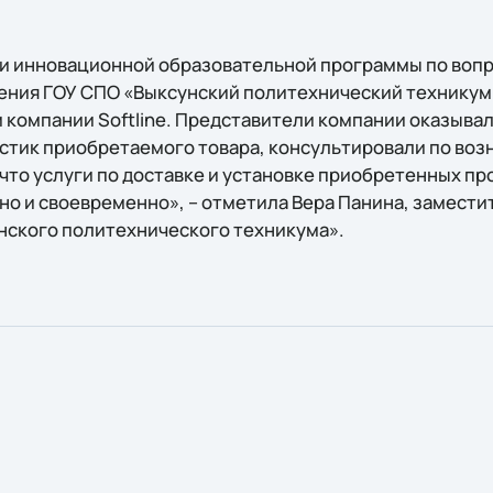
и инновационной образовательной программы по вопр
ния ГОУ СПО «Выксунский политехнический техникум»
компании Softline. Представители компании оказывал
стик приобретаемого товара, консультировали по во
что услуги по доставке и установке приобретенных п
но и своевременно», – отметила Вера Панина, замести
нского политехнического техникума».