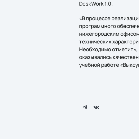
DeskWork 1.0.
«В процессе реализаци
программного обеспече
нижегородским офисом 
технических характери
Необходимо отметить, 
оказывались качествен
учебной работе «Выксу