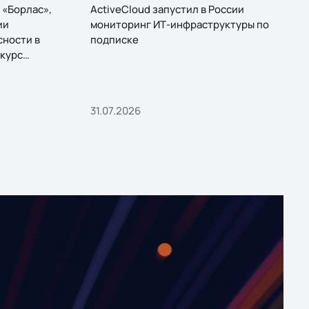
 «Борлас»,
ActiveCloud запустил в России
ии
мониторинг ИТ-инфраструктуры по
сности в
подписке
курс
31.07.2026