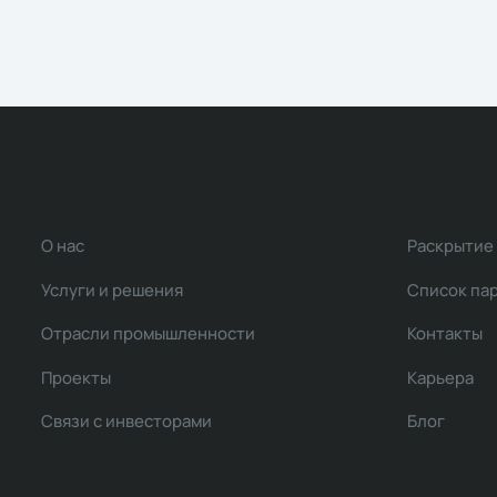
О нас
Раскрытие
Услуги и решения
Список па
Отрасли промышленности
Контакты
Проекты
Карьера
Связи с инвесторами
Блог