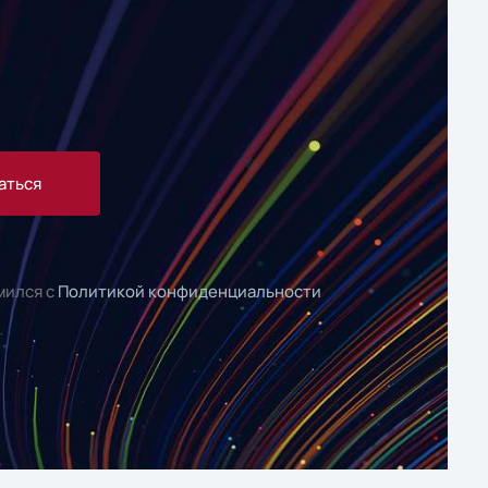
аться
мился с
Политикой конфиденциальности