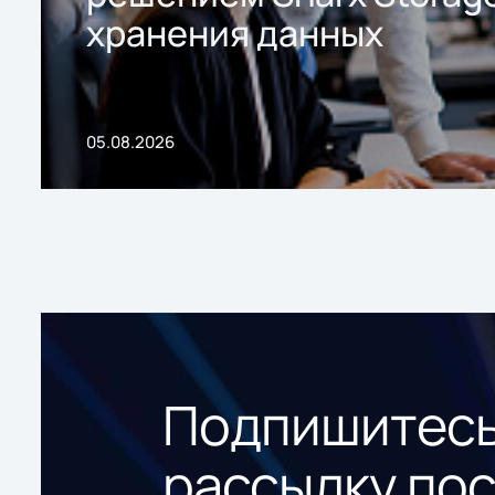
хранения данных
05.08.2026
Подпишитесь
рассылку по