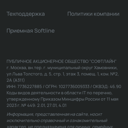
Техподдержка
Политики компании
Приемная Softline
ПУБЛИЧНОЕ АКЦИОНЕРНОЕ ОБЩЕСТВО "СОФТЛАЙН"
г. Москва, вн.тер. г. муниципальный округ Хамовники,
ул Льва Толстого, д. 5, стр. 1, этаж 3, помещ. 1, ком. №2,
2А (А311)
ИНН: 7736227885 / ОГРН: 1027736009333 / ОКВЭД: 46.90
Коды видов деятельности в области IT по перечню,
утвержденному Приказом Минцифры России от 11 мая
2023 г. № 449: 2.01, 27.01, 4.01
Информация, представленная на сайте, носит
исключительно справочный и ознакомительный
характер, не предназначена для личных, семейных,