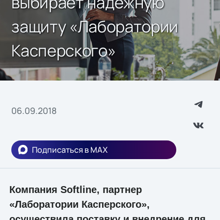
выбирает надежную
защиту «Лаборатории
Касперского»
06.09.2018
Подписаться в MAX
Компания Softline, партнер
«Лаборатории Касперского»,
осуществила поставку и внедрение для