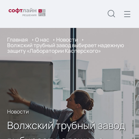
Главная
О нас
Новости
Волжский трубный завод выбирает надежную
защиту «Лаборатории Касперского»
Новости
Волжский трубный завод