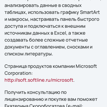
анализировать данные в сводных
таблицах, использовать графику SmartArt
и макросы, настраивать панель быстрого
доступа и подключаться к внешним
источникам данных в Excel, а также
создавать более сложные отчетные
документы с оглавлением, сносками и
списком литературы.
Страница продуктов компании Microsoft
Corporation:
http://soft.softline.ru/microsoft
.
Получить конcультацию по
лицензированию и покупке вам поможет
Екатерина Скоробогатова (e-mail: