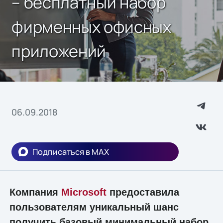
– бесплатный набор
фирменных офисных
приложений
06.09.2018
Подписаться в MAX
Компания
Microsoft
предоставила
пользователям уникальный шанс
получить базовый минимальный набор