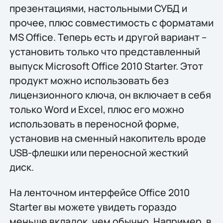
презентациями, настольными СУБД и
прочее, плюс совместимость с форматами
MS Office. Теперь есть и другой вариант –
установить только что представленный
выпуск Microsoft Office 2010 Starter. Этот
продукт можно использовать без
лицензионного ключа, он включает в себя
только Word и Excel, плюс его можно
использовать в переносной форме,
установив на сменный накопитель вроде
USB-флешки или переносной жесткий
диск.
На ленточном интерфейсе Office 2010
Starter вы можете увидеть гораздо
меньше вкладок, чем обычно. Например, в