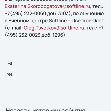
Ekaterina.Skorobogatova@softline.ru
, тел.:
+7(495) 232-0060 доб. 3103), по обучению
в Учебном центре Softline – Цветков Олег
(e-mail:
Oleg.Tsvetkov@softline.ru
, тел.: +7
(495) 232-0023 доб. 1296).
Новости, истории и события