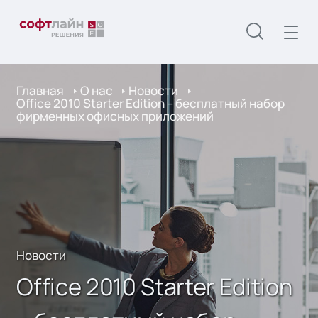
Главная
О нас
Новости
Office 2010 Starter Edition – бесплатный набор
фирменных офисных приложений
Новости
Office 2010 Starter Edition