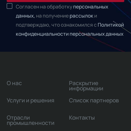
Согласен на обработку
персональных
данных,
на получение
рассылок
и
подтверждаю, что ознакомился с
Политикой
конфиденциальности персональных данных
О нас
Раскрытие
информации
Услуги и решения
Список партнеров
Отрасли
Контакты
промышленности