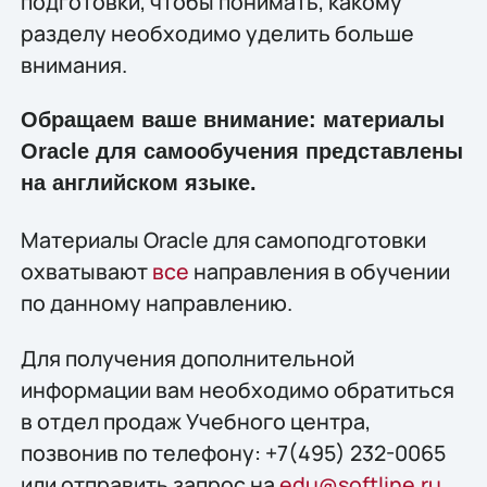
подготовки, чтобы понимать, какому
разделу необходимо уделить больше
внимания.
Обращаем ваше внимание: материалы
Oracle для самообучения представлены
на английском языке.
Материалы Oracle для самоподготовки
охватывают
все
направления в обучении
по данному направлению.
Для получения дополнительной
информации вам необходимо обратиться
в отдел продаж Учебного центра,
позвонив по телефону: +7(495) 232-0065
или отправить запрос на
edu@softline.ru
.