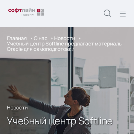
Главная
О нас
Новости
Учебный центр Softline предлагает материалы
Oracle для самоподготовки
Новости
Учебный центр Softline