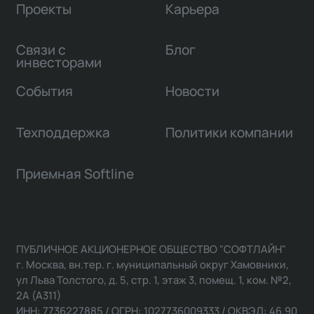
Проекты
Карьера
Связи с
Блог
инвесторами
События
Новости
Техподдержка
Политики компании
Приемная Softline
ПУБЛИЧНОЕ АКЦИОНЕРНОЕ ОБЩЕСТВО "СОФТЛАЙН"
г. Москва, вн.тер. г. муниципальный округ Хамовники,
ул Льва Толстого, д. 5, стр. 1, этаж 3, помещ. 1, ком. №2,
2А (А311)
ИНН: 7736227885 / ОГРН: 1027736009333 / ОКВЭД: 46.90