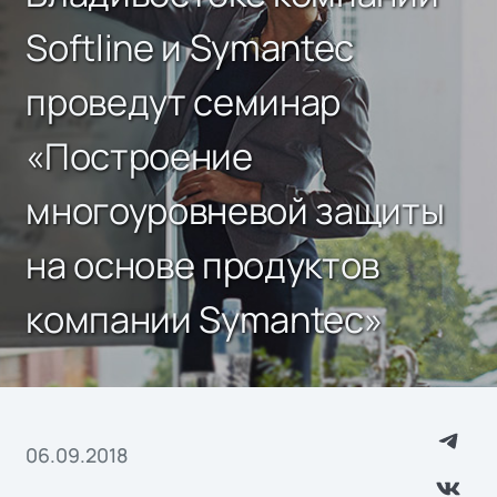
Softline и Symantec
проведут семинар
«Построение
многоуровневой защиты
на основе продуктов
компании Symantec»
06.09.2018