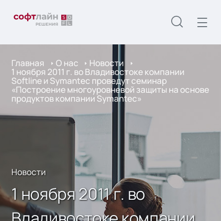
Главная
О нас
Новости
1 ноября 2011 г. во Владивостоке компании
Softline и Symantec проведут семинар
«Построение многоуровневой защиты на основе
продуктов компании Symantec»
Новости
1 ноября 2011 г. во
Владивостоке компании