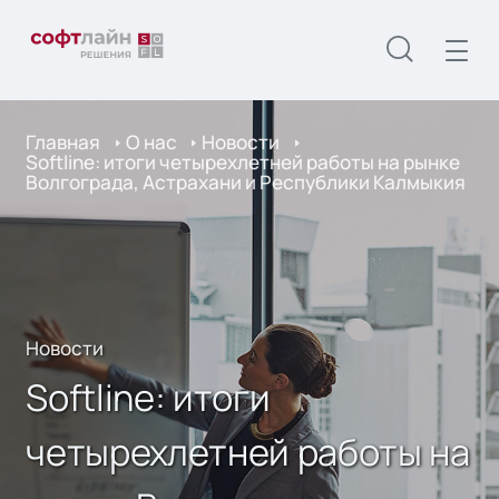
Главная
О нас
Новости
Softline: итоги четырехлетней работы на рынке
Волгограда, Астрахани и Республики Калмыкия
Новости
Softline: итоги
четырехлетней работы на