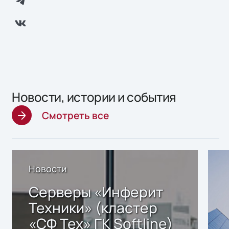
Новости, истории и события
Смотреть все
Новости
Серверы «Инферит
Техники» (кластер
«СФ Тех» ГК Softline)