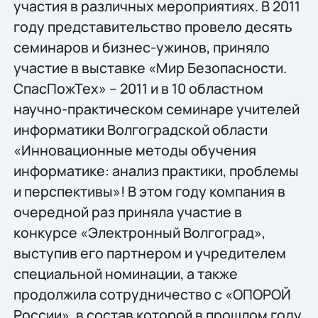
участия в различных мероприятиях. В 2011
году представительство провело десять
семинаров и бизнес-ужинов, приняло
участие в выставке «Мир Безопасности.
СпасПожТех» – 2011 и в 10 областном
научно-практическом семинаре учителей
информатики Волгоградской области
«Инновационные методы обучения
информатике: анализ практики, проблемы
и перспективы»! В этом году компания в
очередной раз приняла участие в
конкурсе «Электронный Волгоград»,
выступив его партнером и учредителем
специальной номинации, а также
продолжила сотрудничество с «ОПОРОЙ
России», в состав которой в прошлом году