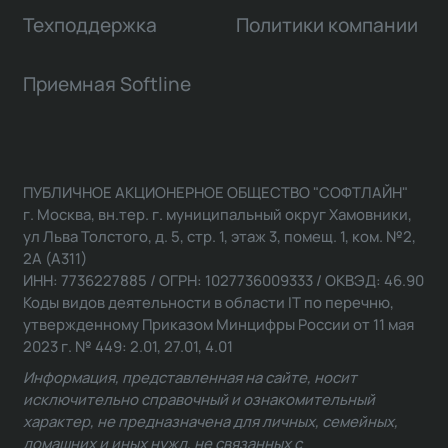
Техподдержка
Политики компании
Приемная Softline
ПУБЛИЧНОЕ АКЦИОНЕРНОЕ ОБЩЕСТВО "СОФТЛАЙН"
г. Москва, вн.тер. г. муниципальный округ Хамовники,
ул Льва Толстого, д. 5, стр. 1, этаж 3, помещ. 1, ком. №2,
2А (А311)
ИНН: 7736227885 / ОГРН: 1027736009333 / ОКВЭД: 46.90
Коды видов деятельности в области IT по перечню,
утвержденному Приказом Минцифры России от 11 мая
2023 г. № 449: 2.01, 27.01, 4.01
Информация, представленная на сайте, носит
исключительно справочный и ознакомительный
характер, не предназначена для личных, семейных,
домашних и иных нужд, не связанных с