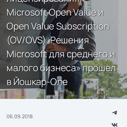
Microsoft Open Value и
Open Value Subscription
(OV/OVS). Решения
Microsoft для среднего и
малого бизнеса» прошел
в Йошкар-Оле
06.09.2018