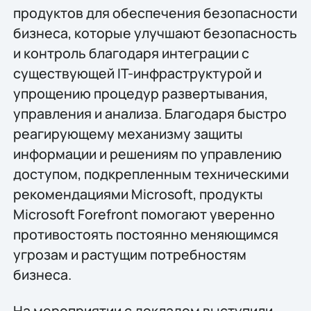
продуктов для обеспечения безопасности
бизнеса, которые улучшают безопасность
и контроль благодаря интеграции с
существующей IT-инфраструктурой и
упрощению процедур развертывания,
управления и анализа. Благодаря быстро
реагирующему механизму защиты
информации и решениям по управлению
доступом, подкрепленным техническими
рекомендациями Microsoft, продукты
Microsoft Forefront помогают уверенно
противостоять постоянно меняющимся
угрозам и растущим потребностям
бизнеса.
На мероприятии с докладом выступили