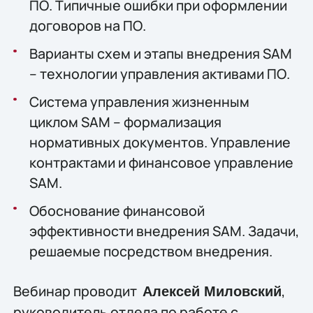
ПО. Типичные ошибки при оформлении
договоров на ПО.
Варианты схем и этапы внедрения SAM
– технологии управления активами ПО.
Система управления жизненным
циклом SAM – формализация
нормативных документов. Управление
контрактами и финансовое управление
SAM.
Обоснование финансовой
эффективности внедрения SAM. Задачи,
решаемые посредством внедрения.
Вебинар проводит
,
Алексей Миловский
руководитель отдела по работе с