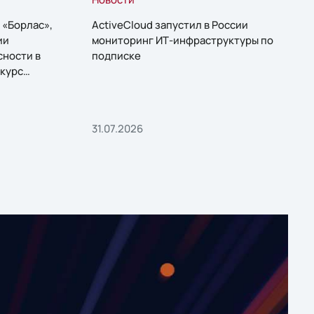
 «Борлас»,
ActiveCloud запустил в России
ии
мониторинг ИТ-инфраструктуры по
сности в
подписке
курс
31.07.2026