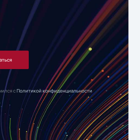
аться
мился с
Политикой конфиденциальности