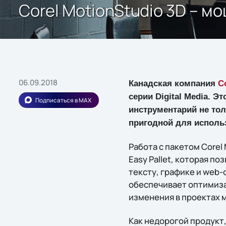
Corel MotionStudio 3D – 
06.09.2018
Канадская компания
C
серии Digital Media. 
Подписаться в MAX
инструментарий не тол
пригодной для исполь
Работа с пакетом Corel
Easy Pallet, которая 
тексту, графике и web
обеспечивает оптимиза
изменения в проектах 
Как недорогой продукт