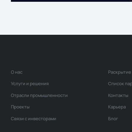
О нас
Раскрытие
Услуги и решения
Список па
Отрасли промышленности
Контакты
Проекты
Карьера
Связи с инвесторами
Блог