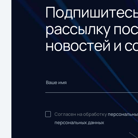
Подпишитесь
рассылку по
новостей и с
Согласен на обработку
персональны
персональных данных