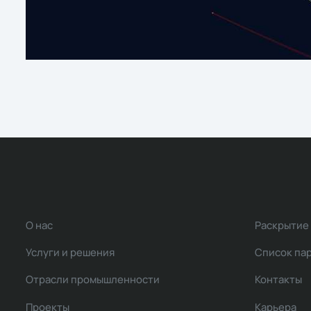
О нас
Раскрытие
Услуги и решения
Список па
Отрасли промышленности
Контакты
Проекты
Карьера