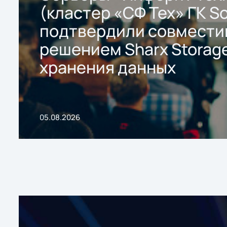
(кластер «СФ Тех» ГК So
подтвердили совмести
решением Sharx Storage
хранения данных
05.08.2026