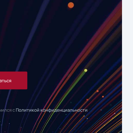
аться
мился с
Политикой конфиденциальности