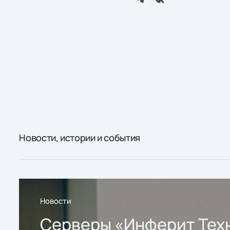
Новости, истории и события
Новости
Серверы «Инферит Тех