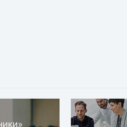
ники»