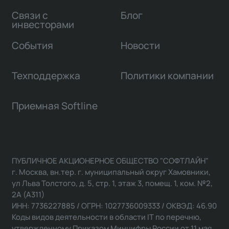
Связи с
Блог
инвесторами
События
Новости
Техподдержка
Политики компании
Приемная Softline
ПУБЛИЧНОЕ АКЦИОНЕРНОЕ ОБЩЕСТВО "СОФТЛАЙН"
г. Москва, вн.тер. г. муниципальный округ Хамовники,
ул Льва Толстого, д. 5, стр. 1, этаж 3, помещ. 1, ком. №2,
2А (А311)
ИНН: 7736227885 / ОГРН: 1027736009333 / ОКВЭД: 46.90
Коды видов деятельности в области IT по перечню,
утвержденному Приказом Минцифры России от 11 мая