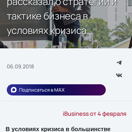
рассказал о стратегии и
тактике бизнеса в
условиях кризиса
06.09.2018
Подписаться в MAX
iBusiness от 4 февраля
В условиях кризиса в большинстве