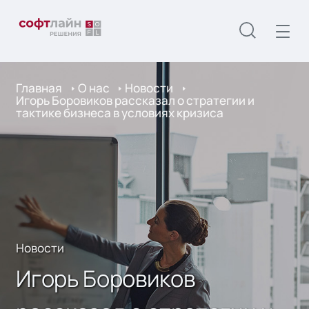
Главная
О нас
Новости
Игорь Боровиков рассказал о стратегии и
тактике бизнеса в условиях кризиса
Новости
Игорь Боровиков