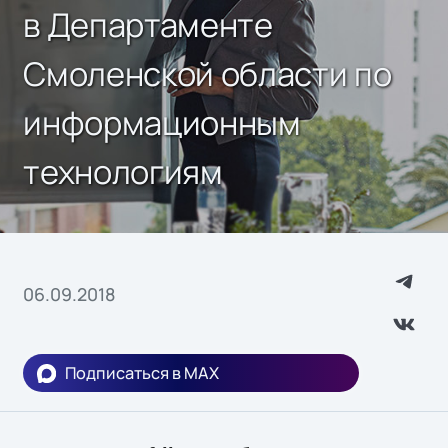
в Департаменте
Смоленской области по
информационным
технологиям
06.09.2018
Подписаться в MAX