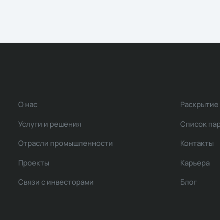
О нас
Раскрытие
Услуги и решения
Список па
Отрасли промышленности
Контакты
Проекты
Карьера
Связи с инвесторами
Блог