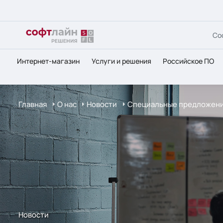
Со
Интернет-магазин
Услуги и решения
Российское ПО
Главная
О нас
Новости
Специальные предложения
Новости