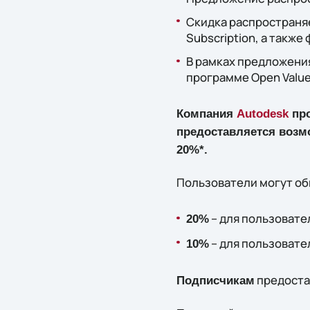
Скидка распространя
Subscription, а такж
В рамках предложения
программе Open Value 
Компания
Autodesk
про
предоставляется возм
20%*.
Пользователи могут об
– для пользовате
20%
– для пользовате
10%
предоста
Подписчикам