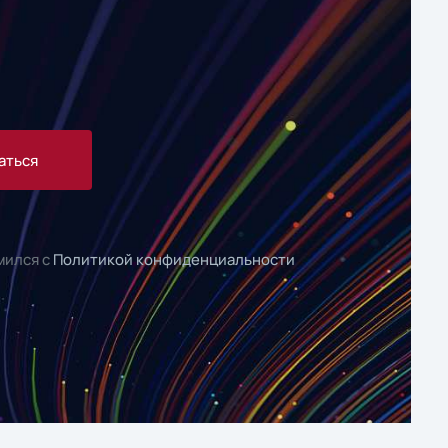
аться
мился с
Политикой конфиденциальности