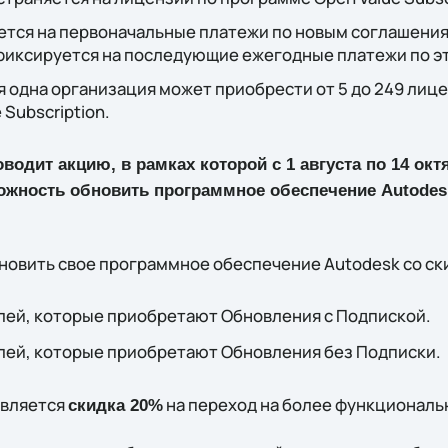
ется на первоначальные платежи по новым соглашения
е фиксируется на последующие ежегодные платежи по 
 одна организация может приобрести от 5 до 249 лице
Subscription.
водит акцию, в рамках которой с 1 августа по 14 окт
ожность обновить программное обеспечение Autodes
новить свое программное обеспечение Autodesk со ск
лей, которые приобретают Обновления с Подпиской.
лей, которые приобретают Обновления без Подписки.
вляется
на переход на более функциональ
скидка 20%