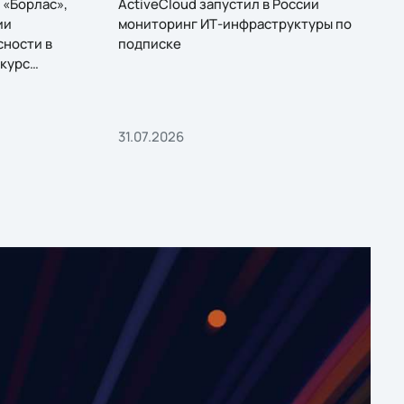
 «Борлас»,
ActiveCloud запустил в России
ии
мониторинг ИТ-инфраструктуры по
сности в
подписке
курс
31.07.2026