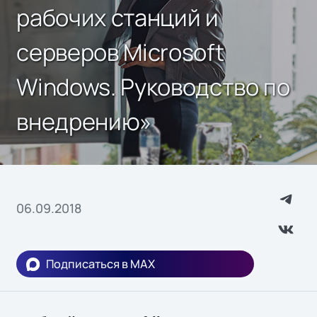
рабочих станций и
серверов Microsoft
Windows. Руководство по
внедрению»
06.09.2018
Подписаться в MAX