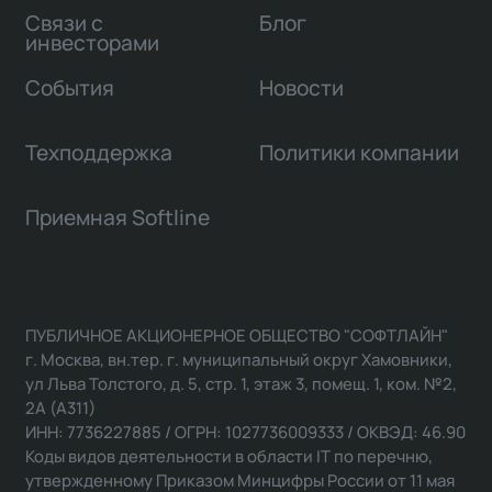
Связи с
Блог
инвесторами
События
Новости
Техподдержка
Политики компании
Приемная Softline
ПУБЛИЧНОЕ АКЦИОНЕРНОЕ ОБЩЕСТВО "СОФТЛАЙН"
г. Москва, вн.тер. г. муниципальный округ Хамовники,
ул Льва Толстого, д. 5, стр. 1, этаж 3, помещ. 1, ком. №2,
2А (А311)
ИНН: 7736227885 / ОГРН: 1027736009333 / ОКВЭД: 46.90
Коды видов деятельности в области IT по перечню,
утвержденному Приказом Минцифры России от 11 мая