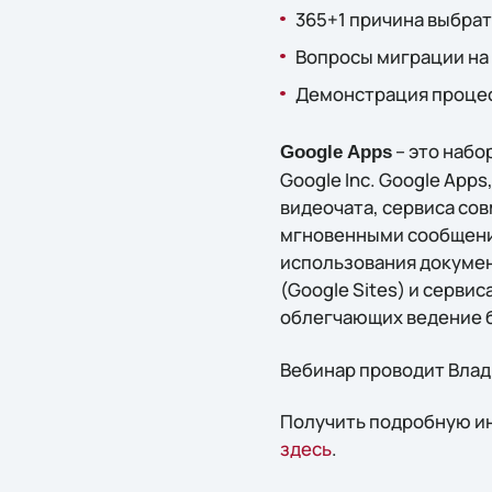
365+1 причина выбрат
Вопросы миграции на 
Демонстрация процесс
– это набо
Google Apps
Google Inc. Google App
видеочата, сервиса сов
мгновенными сообщения
использования докумен
(Google Sites) и серви
облегчающих ведение 
Вебинар проводит Влад 
Получить подробную ин
здесь
.