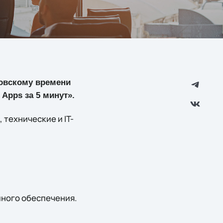
сковскому времени
Apps за 5 минут».
технические и IT-
ного обеспечения.