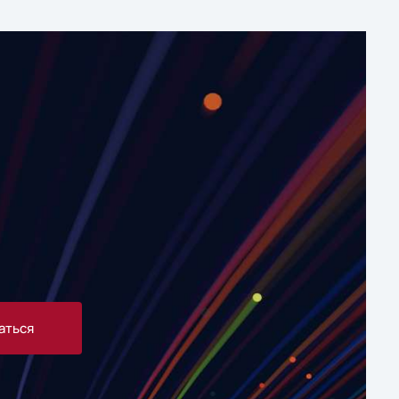
аться