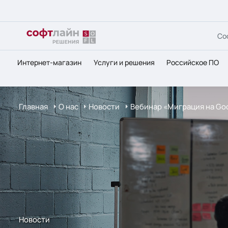
Со
Интернет-магазин
Услуги и решения
Российское ПО
Главная
О нас
Новости
Вебинар «Миграция на Goo
Новости