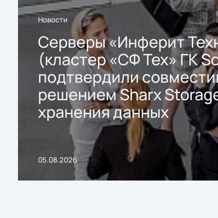
Новости
Серверы «Инферит Тех
(кластер «СФ Тех» ГК So
подтвердили совмести
решением Sharx Storage
хранения данных
05.08.2026