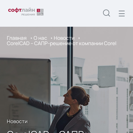
Главная
О нас
Новости
CorelCAD – САПР-решение от компании Corel
Новости