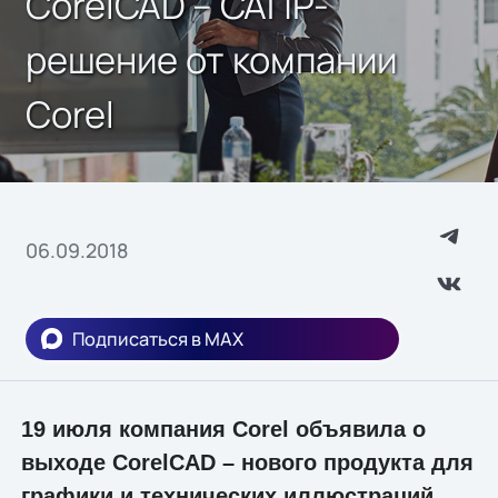
CorelCAD – САПР-
решение от компании
Corel
06.09.2018
Подписаться в MAX
19 июля компания Corel объявила о
выходе CorelCAD – нового продукта для
графики и технических иллюстраций.