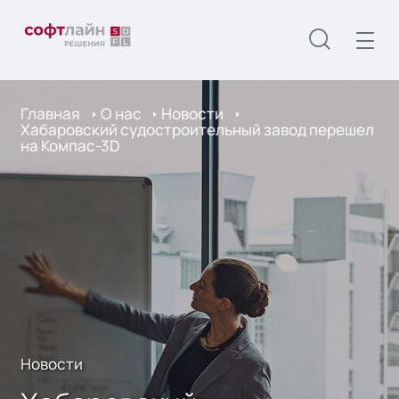
Главная
О нас
Новости
Хабаровский судостроительный завод перешел
на Компас-3D
Новости