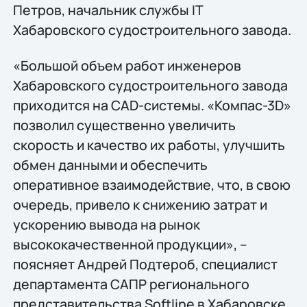
Петров, начальник службы IТ
Хабаровского судостроительного завода.
«Большой объем работ инженеров
Хабаровского судостроительного завода
приходится на CAD-системы. «Компас-3D»
позволил существенно увеличить
скорость и качество их работы, улучшить
обмен данными и обеспечить
оперативное взаимодействие, что, в свою
очередь, привело к снижению затрат и
ускорению вывода на рынок
высококачественной продукции», –
поясняет Андрей Подтероб, специалист
департамента САПР регионального
представительства Softline в Хабаровске.