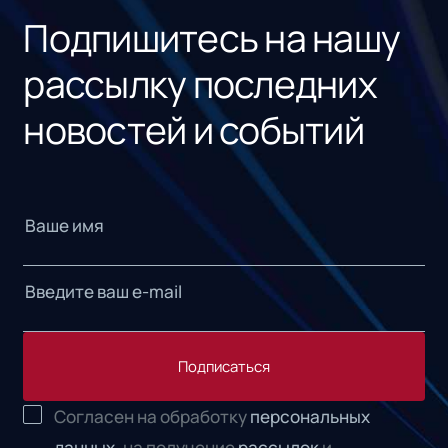
Подпишитесь на нашу
рассылку последних
новостей и событий
Подписаться
Согласен на обработку
персональных
данных,
на получение
рассылок
и