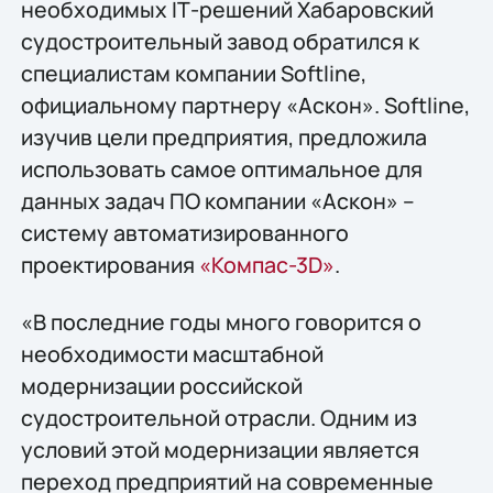
необходимых IТ-решений Хабаровский
судостроительный завод обратился к
специалистам компании Softline,
официальному партнеру «Аскон». Softline,
изучив цели предприятия, предложила
использовать самое оптимальное для
данных задач ПО компании «Аскон» –
систему автоматизированного
проектирования
«Компас-3D»
.
«В последние годы много говорится о
необходимости масштабной
модернизации российской
судостроительной отрасли. Одним из
условий этой модернизации является
переход предприятий на современные