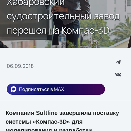
Хабаровский
судостроительный завод
перешел на Компас-3D
06.09.2018
Подписаться в MAX
Компания Softline завершила поставку
системы «Компас-3D» для
моделирования и разработки