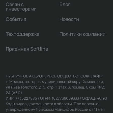
Связи с
Блог
инвесторами
События
Новости
Техподдержка
Политики компании
Приемная Softline
ПУБЛИЧНОЕ АКЦИОНЕРНОЕ ОБЩЕСТВО "СОФТЛАЙН"
г. Москва, вн.тер. г. муниципальный округ Хамовники,
ул Льва Толстого, д. 5, стр. 1, этаж 3, помещ. 1, ком. №2,
2А (А311)
ИНН: 7736227885 / ОГРН: 1027736009333 / ОКВЭД: 46.90
Коды видов деятельности в области IT по перечню,
утвержденному Приказом Минцифры России от 11 мая