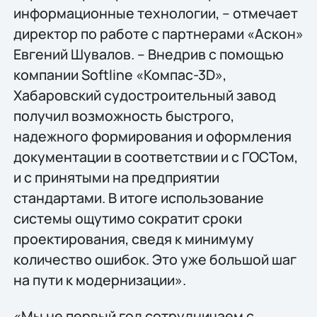
информационные технологии, – отмечает
директор по работе с партнерами «Аскон»
Евгений Шувалов. – Внедрив с помощью
компании Softline «Компас-3D»,
Хабаровский судостроительный завод
получил возможность быстрого,
надежного формирования и оформления
документации в соответствии и с ГОСТом,
и с принятыми на предприятии
стандартами. В итоге использование
системы ощутимо сократит сроки
проектирования, сведя к минимуму
количество ошибок. Это уже большой шаг
на пути к модернизации».
«Мы не первый год сотрудничаем с