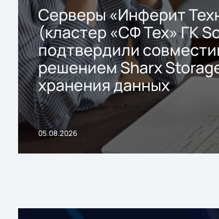
Серверы «Инферит Тех
(кластер «СФ Тех» ГК So
подтвердили совмести
решением Sharx Storage
хранения данных
05.08.2026