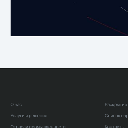
О нас
Раскрытие
Услуги и решения
Список па
Отрасли промышленности
Контакты