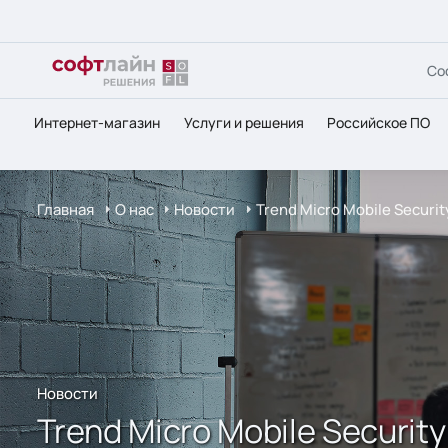
Со
Интернет-магазин
Услуги и решения
Российское ПО
Главная
О нас
Новости
Trend Micro Mobile Secur
Новости
Trend Micro Mobile Securi