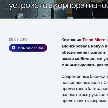
устройств в корпоративно
06.09.2018
Компания
Trend Micro 
анонсировала новую 
Подписаться в MAX
обеспечение позволит
всеми мобильными уст
минимизировать разли
Современные бизнес-по
повседневных задач. С
продуктивно благодаря
далеко не все руковод
представлять современ