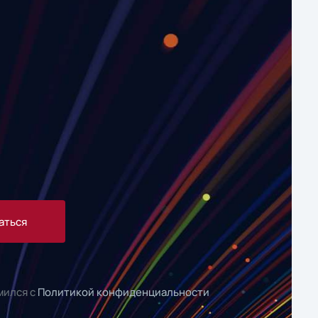
аться
мился с
Политикой конфиденциальности