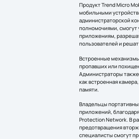
Продукт Trend Micro Mo
мобильными устройства
администраторской ко
полномочиями, смогут 
приложениям, разрешат
пользователей и решат
Встроенные механизмы
пропавших или похищен
Администраторы также 
как встроенная камера,
памяти.
Владельцы портативны
приложений, благодаря
Protection Network. В
предотвращения вторже
специалисты смогут пр