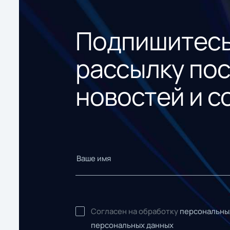
Подпишитесь
рассылку по
новостей и с
Согласен на обработку
персональны
персональных данных