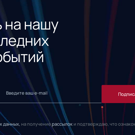
 на нашу
следних
обытий
Подпис
х данных,
на получение
рассылок
и подтверждаю, что ознако