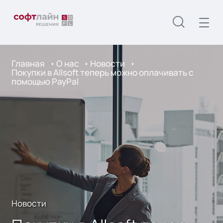
Главная
О нас
Новости
Покупки в Allsoft теперь можно оплачивать с
помощью PayPal
Новости