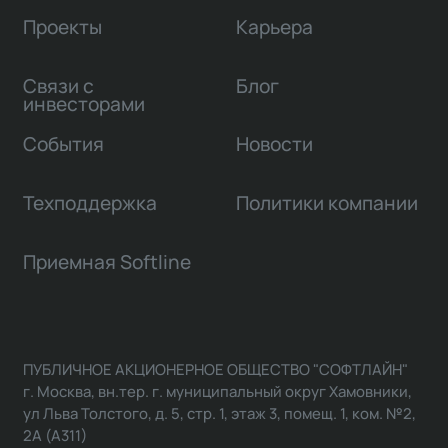
Проекты
Карьера
Связи с
Блог
инвесторами
События
Новости
Техподдержка
Политики компании
Приемная Softline
ПУБЛИЧНОЕ АКЦИОНЕРНОЕ ОБЩЕСТВО "СОФТЛАЙН"
г. Москва, вн.тер. г. муниципальный округ Хамовники,
ул Льва Толстого, д. 5, стр. 1, этаж 3, помещ. 1, ком. №2,
2А (А311)