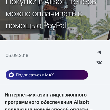
Покупки в Allsoft теперь
можно оплачивать с
помощью PayPal
06.09.2018
Подписаться в MAX
Интернет-магазин лицензионного
программного обеспечения Allsoft
подключил новый способ оплаты –