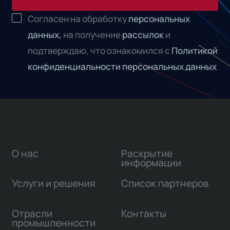
Согласен на обработку
персональных
данных,
на получение
рассылок
и
подтверждаю, что ознакомился с
Политикой
конфиденциальности персональных данных
О нас
Раскрытие
информации
Услуги и решения
Список партнеров
Отрасли
Контакты
промышленности