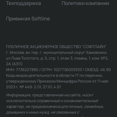
Техподдержка
Политики компании
Приемная Softline
ПУБЛИЧНОЕ АКЦИОНЕРНОЕ ОБЩЕСТВО "СОФТЛАЙН"
г. Москва, вн.тер. г. муниципальный округ Хамовники,
ул Льва Толстого, д. 5, стр. 1, этаж 3, помещ. 1, ком. №2,
2А (А311)
ИНН: 7736227885 / ОГРН: 1027736009333 / ОКВЭД: 46.90
Коды видов деятельности в области IT по перечню,
утвержденному Приказом Минцифры России от 11 мая
2023 г. № 449: 2.01, 27.01, 4.01
Информация, представленная на сайте, носит
исключительно справочный и ознакомительный
характер, не предназначена для личных, семейных,
домашних и иных нужд, не связанных с