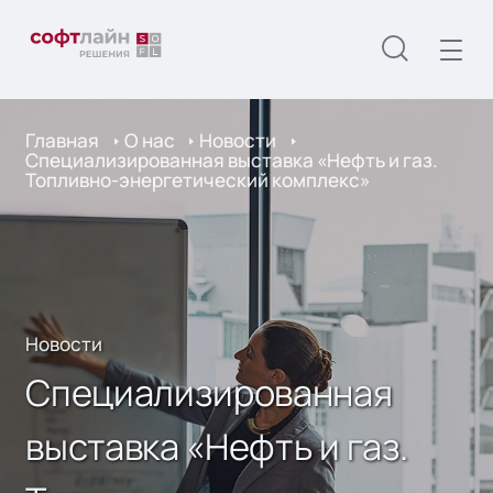
Главная
О нас
Новости
Специализированная выставка «Нефть и газ.
Топливно-энергетический комплекс»
Новости
Специализированная
выставка «Нефть и газ.