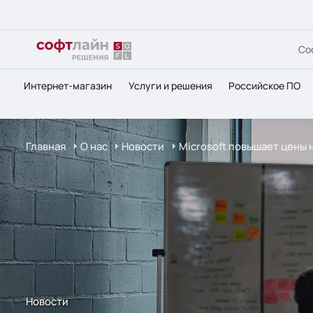
Со
Интернет-магазин
Услуги и решения
Российское ПО
Главная
О нас
Новости
Microsoft повышает цены
Новости