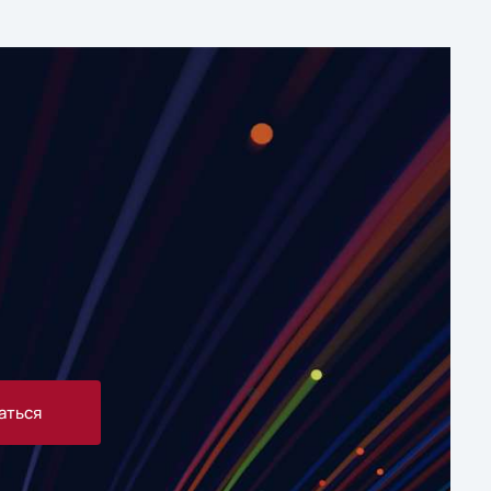
аться