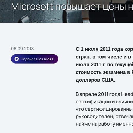
Microsoft повышает цены
06.09.2018
С 1 июля 2011 года к
стран, в том числе и 
Подписаться в MAX
июля 2011 г. по текущ
стоимость экзамена в 
долларов США.
В апреле 2011 года Hea
сертификации и влияни
что сертифицированным
руководителей, отвеча
найме на работу именн