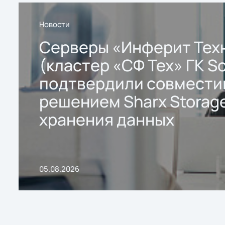
Новости
Серверы «Инферит Тех
(кластер «СФ Тех» ГК So
подтвердили совмести
решением Sharx Storage
хранения данных
05.08.2026