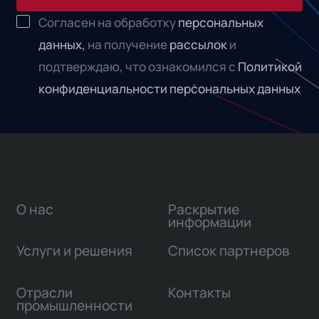
Согласен на обработку
персональных
данных,
на получение
рассылок
и
подтверждаю, что ознакомился с
Политикой
конфиденциальности персональных данных
О нас
Раскрытие
информации
Услуги и решения
Список партнеров
Отрасли
Контакты
промышленности