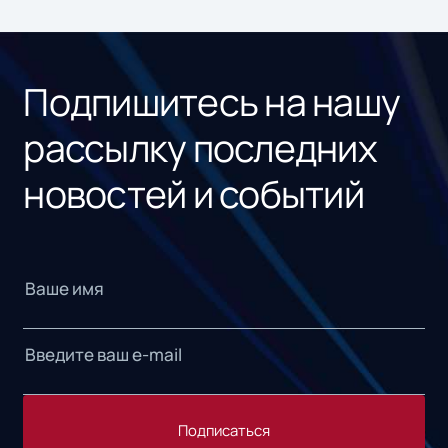
ном
«1С
Подпишитесь на нашу
рассылку последних
новостей и событий
Подписаться