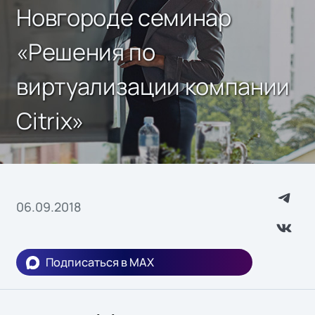
Новгороде cеминар
«Решения по
виртуализации компании
Citrix»
06.09.2018
Подписаться в MAX