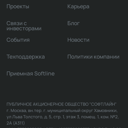
Проекты
Карьера
Связи с
Блог
инвесторами
События
Новости
Техподдержка
Политики компании
Приемная Softline
ПУБЛИЧНОЕ АКЦИОНЕРНОЕ ОБЩЕСТВО "СОФТЛАЙН"
г. Москва, вн.тер. г. муниципальный округ Хамовники,
ул Льва Толстого, д. 5, стр. 1, этаж 3, помещ. 1, ком. №2,
2А (А311)