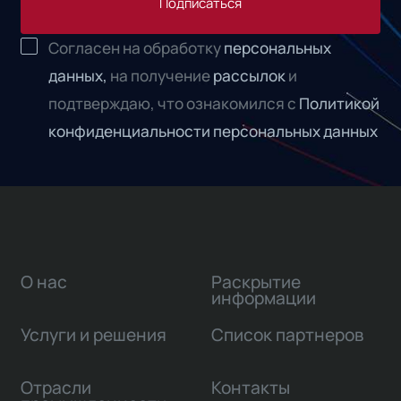
Подписаться
Согласен на обработку
персональных
данных,
на получение
рассылок
и
подтверждаю, что ознакомился с
Политикой
конфиденциальности персональных данных
О нас
Раскрытие
информации
Услуги и решения
Список партнеров
Отрасли
Контакты