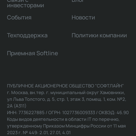
инвесторами
События
Новости
Техподдержка
Политики компании
Приемная Softline
ПУБЛИЧНОЕ АКЦИОНЕРНОЕ ОБЩЕСТВО "СОФТЛАЙН"
г. Москва, вн.тер. г. муниципальный округ Хамовники,
ул Льва Толстого, д. 5, стр. 1, этаж 3, помещ. 1, ком. №2,
2А (А311)
ИНН: 7736227885 / ОГРН: 1027736009333 / ОКВЭД: 46.90
Коды видов деятельности в области IT по перечню,
утвержденному Приказом Минцифры России от 11 мая
2023 г. № 449: 2.01, 27.01, 4.01