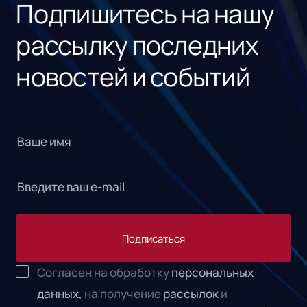
Подпишитесь на нашу
рассылку последних
новостей и событий
Подписаться
Согласен на обработку
персональных
данных,
на получение
рассылок
и