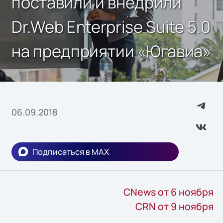
поставили и внедрили
Dr.Web Enterprise Suite 5.0
на предприятии «Югавиа»
06.09.2018
Подписаться в MAX
CNews от 6 ноября
CRN от 9 ноября