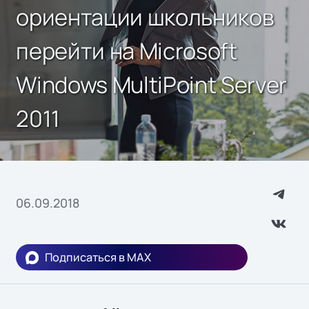
ориентации школьников
перейти на Microsoft
Windows MultiPoint Server
2011
06.09.2018
Подписаться в MAX