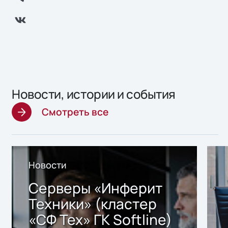
Новости, истории и события
Смотреть все
Новости
Серверы «Инферит
Техники» (кластер
«СФ Тех» ГК Softline)