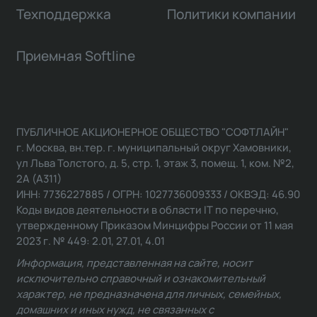
Техподдержка
Политики компании
Приемная Softline
ПУБЛИЧНОЕ АКЦИОНЕРНОЕ ОБЩЕСТВО "СОФТЛАЙН"
г. Москва, вн.тер. г. муниципальный округ Хамовники,
ул Льва Толстого, д. 5, стр. 1, этаж 3, помещ. 1, ком. №2,
2А (А311)
ИНН: 7736227885 / ОГРН: 1027736009333 / ОКВЭД: 46.90
Коды видов деятельности в области IT по перечню,
утвержденному Приказом Минцифры России от 11 мая
2023 г. № 449: 2.01, 27.01, 4.01
Информация, представленная на сайте, носит
исключительно справочный и ознакомительный
характер, не предназначена для личных, семейных,
домашних и иных нужд, не связанных с