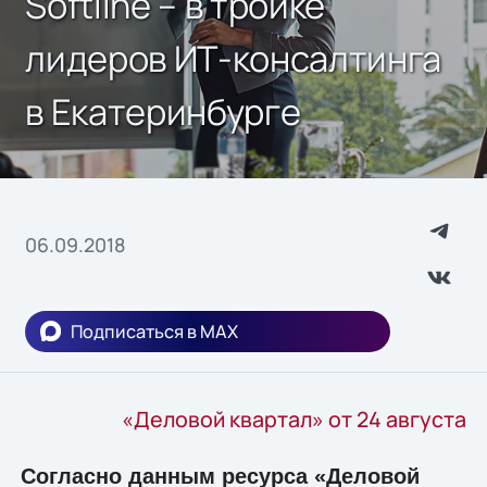
Softline – в тройке
лидеров ИТ-консалтинга
в Екатеринбурге
06.09.2018
Подписаться в MAX
«Деловой квартал» от 24 августа
Согласно данным ресурса «Деловой