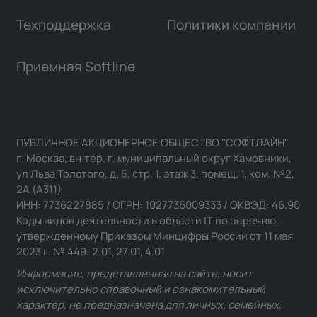
Техподдержка
Политики компании
Приемная Softline
ПУБЛИЧНОЕ АКЦИОНЕРНОЕ ОБЩЕСТВО "СОФТЛАЙН"
г. Москва, вн.тер. г. муниципальный округ Хамовники,
ул Льва Толстого, д. 5, стр. 1, этаж 3, помещ. 1, ком. №2,
2А (А311)
ИНН: 7736227885 / ОГРН: 1027736009333 / ОКВЭД: 46.90
Коды видов деятельности в области IT по перечню,
утвержденному Приказом Минцифры России от 11 мая
2023 г. № 449: 2.01, 27.01, 4.01
Информация, представленная на сайте, носит
исключительно справочный и ознакомительный
характер, не предназначена для личных, семейных,