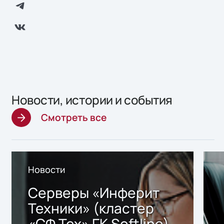
Новости, истории и события
Смотреть все
Новости
Серверы «Инферит
Техники» (кластер
«СФ Тех» ГК Softline)