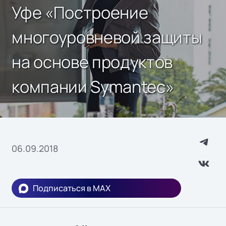
Уфе «Построение
многоуровневой защиты
на основе продуктов
компании Symantec»
06.09.2018
Подписаться в MAX