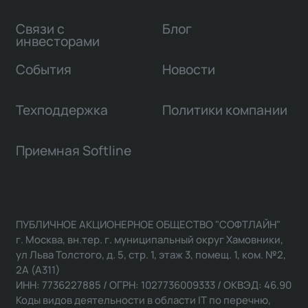
Связи с
Блог
инвесторами
События
Новости
Техподдержка
Политики компании
Приемная Softline
ПУБЛИЧНОЕ АКЦИОНЕРНОЕ ОБЩЕСТВО "СОФТЛАЙН"
г. Москва, вн.тер. г. муниципальный округ Хамовники,
ул Льва Толстого, д. 5, стр. 1, этаж 3, помещ. 1, ком. №2,
2А (А311)
ИНН: 7736227885 / ОГРН: 1027736009333 / ОКВЭД: 46.90
Коды видов деятельности в области IT по перечню,