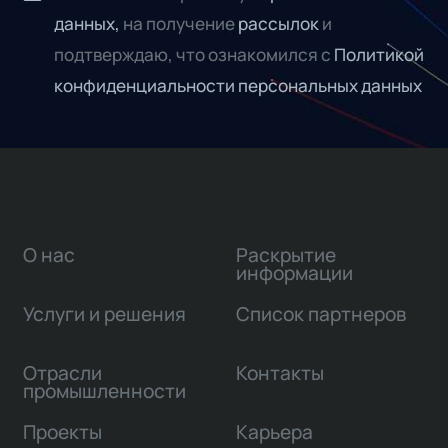
данных,
на получение
рассылок
и
подтверждаю, что ознакомился с
Политикой
конфиденциальности персональных данных
О нас
Раскрытие
информации
Услуги и решения
Список партнеров
Отрасли
Контакты
промышленности
Проекты
Карьера