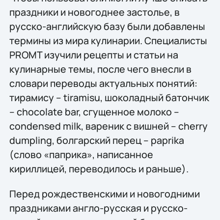
праздники и новогоднее застолье, в
русско-английскую базу были добавлены
термины из мира кулинарии. Специалисты
PROMT изучили рецепты и статьи на
кулинарные темы, после чего внесли в
словари переводы актуальных понятий:
тирамису – tiramisu, шоколадный батончик
– chocolate bar, сгущенное молоко –
condensed milk, вареник с вишней – cherry
dumpling, болгарский перец – paprika
(слово «паприка», написанное
кириллицей, переводилось и раньше).
Перед рождественскими и новогодними
праздниками англо-русская и русско-