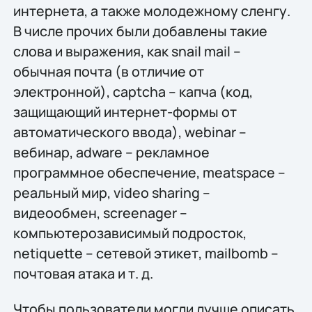
интернета, а также молодежному сленгу.
В числе прочих были добавлены такие
слова и выражения, как snail mail –
обычная почта (в отличие от
электронной), captcha – капча (код,
защищающий интернет-формы от
автоматического ввода), webinar –
вебинар, adware – рекламное
программное обеспечение, meatspace –
реальный мир, video sharing –
видеообмен, screenager –
компьютерозависимый подросток,
netiquette – сетевой этикет, mailbomb –
почтовая атака и т. д.
Чтобы пользователи могли лучше описать