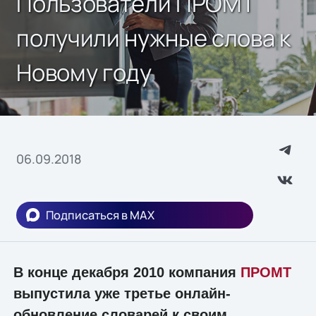
Пользователи ПРОМТ
получили нужные слова к
Новому году
06.09.2018
Подписаться в MAX
В конце декабря 2010 компания
ПРОМТ
выпустила уже третье онлайн-
обновление словарей к своим