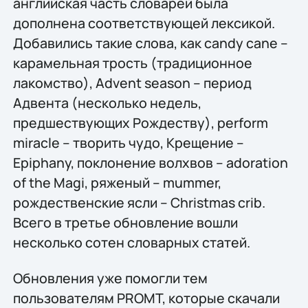
английская часть словарей была
дополнена соответствующей лексикой.
Добавились такие слова, как candy cane –
карамельная трость (традиционное
лакомство), Advent season – период
Адвента (несколько недель,
предшествующих Рождеству), perform
miracle – творить чудо, Крещение –
Epiphany, поклонение волхвов – adoration
of the Magi, ряженый – mummer,
рождественские ясли – Christmas crib.
Всего в третье обновление вошли
несколько сотен словарных статей.
Обновления уже помогли тем
пользователям PROMT, которые скачали