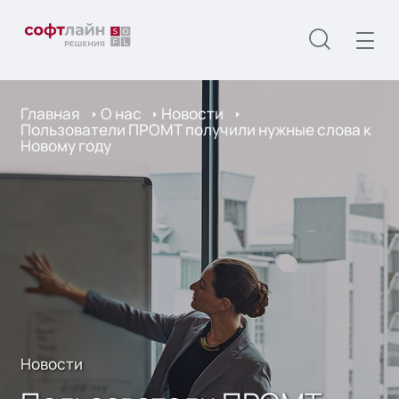
Главная
О нас
Новости
Пользователи ПРОМТ получили нужные слова к
Новому году
Новости