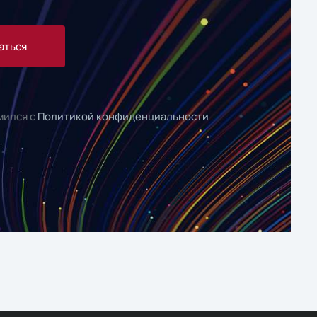
аться
мился с
Политикой конфиденциальности