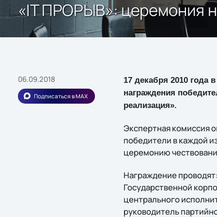
«IT ПРОРЫВ»: церемония 
06.09.2018
17 декабря 2010 года 
награждения победител
Подписаться в MAX
реализация».
Экспертная комиссия о
победители в каждой и
церемонию чествовани
Награждение проводят:
Государственной корпо
центрального исполнит
руководитель партийно