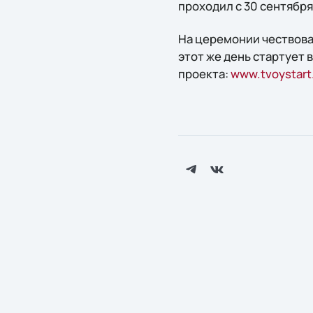
проходил с 30 сентября 
На церемонии чествован
этот же день стартует 
проекта:
www.tvoystart