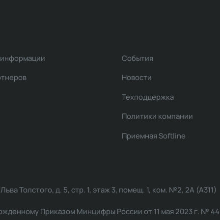
 информации
События
ртнеров
Новости
Техподдержка
Политики компании
Приемная Softline
ва Толстого, д. 5, стр. 1, этаж 3, помещ. 1, ком. №2, 2А (А311)
жденному Приказом Минцифры России от 11 мая 2023 г. № 449: 2