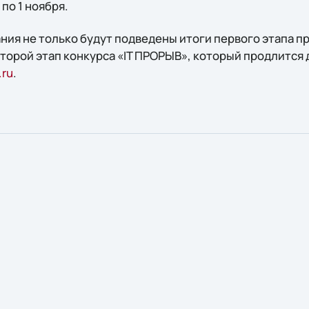
по 1 ноября.
ия не только будут подведены итоги первого этапа пр
второй этап конкурса «IT ПРОРЫВ», который продлится д
.ru
.