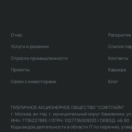
О нас
Раскрытие
Услуги и решения
Список па
Отрасли промышленности
Контакты
Проекты
Карьера
Связи с инвесторами
Блог
ПУБЛИЧНОЕ АКЦИОНЕРНОЕ ОБЩЕСТВО "СОФТЛАЙН"
г. Москва, вн.тер. г. муниципальный округ Хамовники, ул Ль
ИНН: 7736227885 / ОГРН: 1027736009333 / ОКВЭД: 46.90
Коды видов деятельности в области IT по перечню, утвер