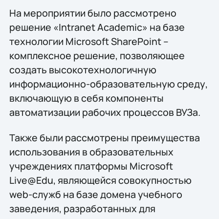
На мероприятии было рассмотрено
решение «Intranet Academic» на базе
технологии Microsoft SharePoint –
комплексное решение, позволяющее
создать высокотехнологичную
информационно-образовательную среду,
включающую в себя компоненты
автоматизации рабочих процессов ВУЗа.
Также были рассмотрены преимущества
использования в образовательных
учреждениях платформы Microsoft
Live@Edu, являющейся совокупностью
web-служб на базе домена учебного
заведения, разработанных для