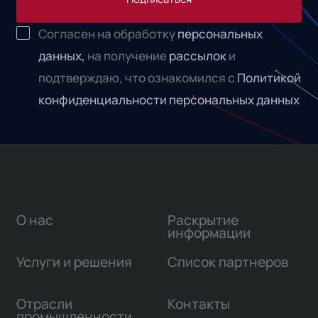
Согласен на обработку
персональных
данных,
на получение
рассылок
и
подтверждаю, что ознакомился с
Политикой
конфиденциальности персональных данных
О нас
Раскрытие
информации
Услуги и решения
Список партнеров
Отрасли
Контакты
промышленности