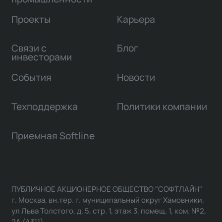
Проекты
Карьера
Связи с
Блог
инвесторами
События
Новости
Техподдержка
Политики компании
Приемная Softline
ПУБЛИЧНОЕ АКЦИОНЕРНОЕ ОБЩЕСТВО "СОФТЛАЙН"
г. Москва, вн.тер. г. муниципальный округ Хамовники,
ул Льва Толстого, д. 5, стр. 1, этаж 3, помещ. 1, ком. №2,
2А (А311)