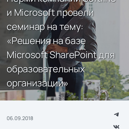
и Microsoft провели
семинар на тему:
«Решения на базе
Microsoft SharePoint для
образовательных
организаций»
06.09.2018