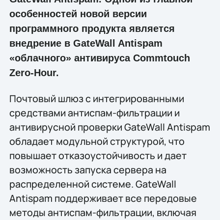
особенностей новой версии
программного продукта является
внедрение в GateWall Antispam
«облачного» антивируса Commtouch
Zero-Hour.
Почтовый шлюз с интегрированными
средствами антиспам-фильтрации и
антивирусной проверки GateWall Antispam
обладает модульной структурой, что
повышает отказоустойчивость и дает
возможность запуска сервера на
распределенной системе. GateWall
Antispam поддерживает все передовые
методы антиспам-фильтрации, включая