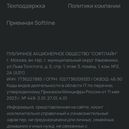
Техподдержка
Политики компании
Приемная Softline
ПУБЛИЧНОЕ АКЦИОНЕРНОЕ ОБЩЕСТВО "СОФТЛАЙН"
г. Москва, вн.тер. г. муниципальный округ Хамовники,
ул Льва Толстого, д. 5, стр. 1, этаж 3, помещ. 1, ком. №2,
2А (А311)
ИНН: 7736227885 / ОГРН: 1027736009333 / ОКВЭД: 46.90
Коды видов деятельности в области IT по перечню,
утвержденному Приказом Минцифры России от 11 мая
2023 г. № 449: 2.01, 27.01, 4.01
Информация, представленная на сайте, носит
исключительно справочный и ознакомительный
характер, не предназначена для личных, семейных,
домашних и иных нужд, не связанных с