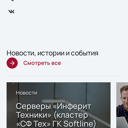
Новости, истории и события
Смотреть все
Новости
Серверы «Инферит
Техники» (кластер
«СФ Тех» ГК Softline)