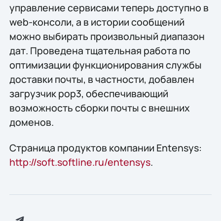
управление сервисами теперь доступно в
web-консоли, а в истории сообщений
можно выбирать произвольный диапазон
дат. Проведена тщательная работа по
оптимизации функционирования службы
доставки почты, в частности, добавлен
загрузчик pop3, обеспечивающий
возможность сборки почты с внешних
доменов.
Страница продуктов компании Entensys:
http://soft.softline.ru/entensys
.