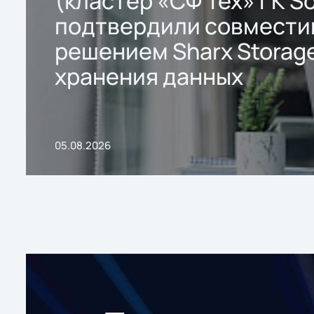
(кластер «СФ Тех» ГК So
подтвердили совмести
решением Sharx Storage
хранения данных
05.08.2026