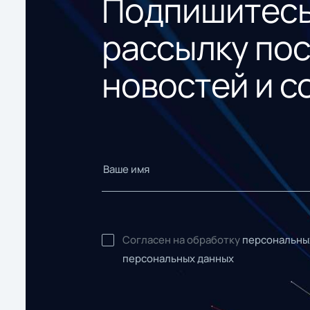
Подпишитесь
рассылку по
новостей и с
Согласен на обработку
персональны
персональных данных