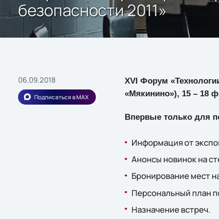
безопасности 2011»
06.09.2018
XVI Форум «Технологии
«Мякинино»), 15 – 18 ф
Подписаться в MAX
Впервые только для п
Информация от экспо
Анонсы новинок на ст
Бронирование мест н
Персональный план п
Назначение встреч.