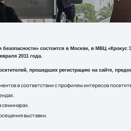
 безопасности» состоится в Москве, в МВЦ «Крокус Эк
евраля 2011 года.
осетителей, прошедших регистрацию на сайте, предо
нентов в соответствии с профилем интересов посетит
ендах.
а семинарах.
осещения выставки.