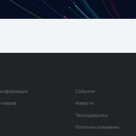
 информации
События
ртнеров
Новости
Техподдержка
Политики компании