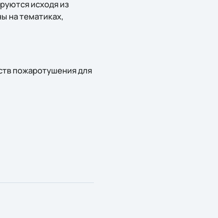
руются исходя из
ы на тематиках,
ств пожаротушения для