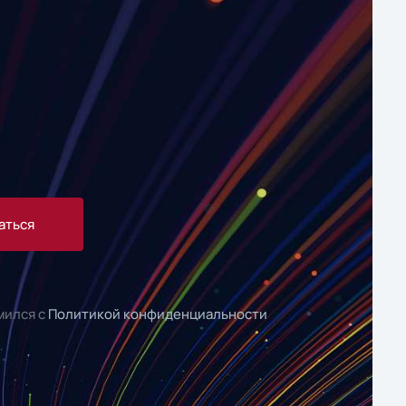
аться
мился с
Политикой конфиденциальности