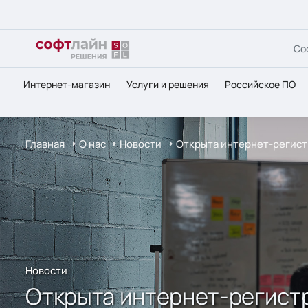
Со
Интернет-магазин
Услуги и решения
Российское ПО
Главная
О нас
Новости
Открыта интернет-регист
Новости
Открыта интернет-регист