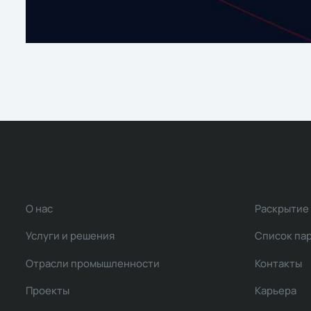
О нас
Раскрытие
Услуги и решения
Список па
Отрасли промышленности
Контакты
Проекты
Карьера