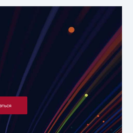
аться