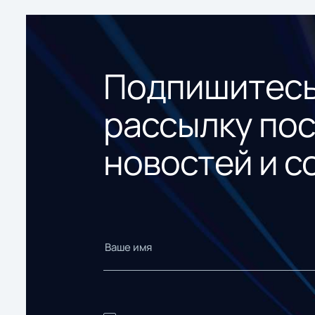
Подпишитесь
рассылку по
новостей и с