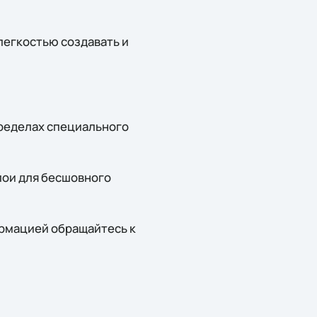
егкостью создавать и
пределах специального
слои для бесшовного
ормацией обращайтесь к