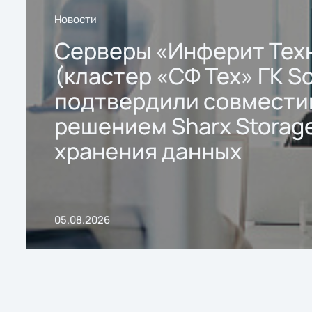
Новости
Серверы «Инферит Тех
(кластер «СФ Тех» ГК So
подтвердили совмести
решением Sharx Storage
хранения данных
05.08.2026