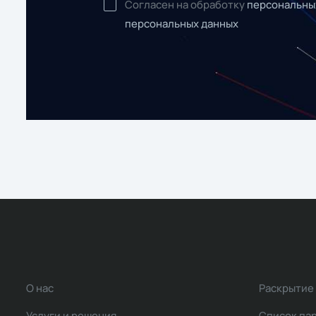
Согласен на обработку
персональны
персональных данных
О нас
Раскрытие
Услуги и решения
Список па