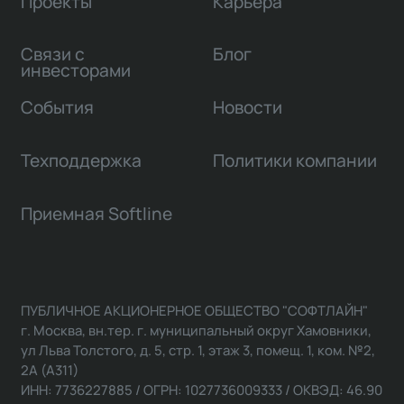
Проекты
Карьера
Связи с
Блог
инвесторами
События
Новости
Техподдержка
Политики компании
Приемная Softline
ПУБЛИЧНОЕ АКЦИОНЕРНОЕ ОБЩЕСТВО "СОФТЛАЙН"
г. Москва, вн.тер. г. муниципальный округ Хамовники,
ул Льва Толстого, д. 5, стр. 1, этаж 3, помещ. 1, ком. №2,
2А (А311)
ИНН: 7736227885 / ОГРН: 1027736009333 / ОКВЭД: 46.90