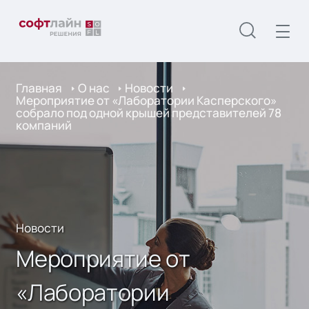
Главная
О нас
Новости
Мероприятие от «Лаборатории Касперского»
собрало под одной крышей представителей 78
компаний
Новости
Мероприятие от
«Лаборатории