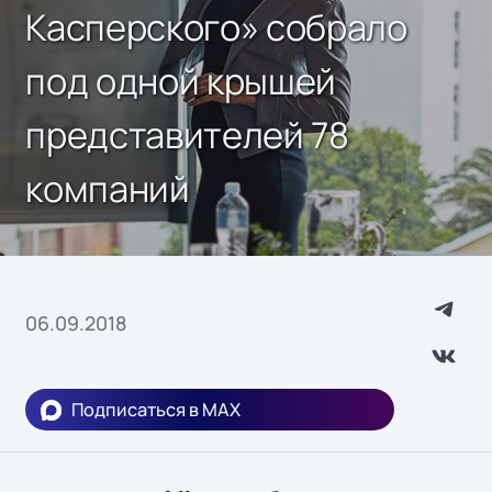
Касперского» собрало
под одной крышей
представителей 78
компаний
06.09.2018
Подписаться в MAX