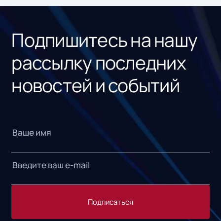
«1С
Подпишитесь на нашу
рассылку последних
новостей и событий
Подписаться