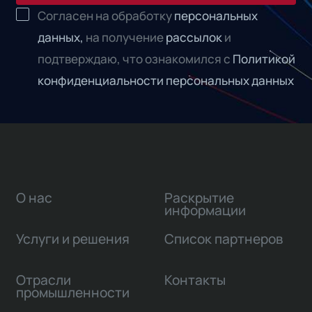
Согласен на обработку
персональных
данных,
на получение
рассылок
и
подтверждаю, что ознакомился с
Политикой
конфиденциальности персональных данных
О нас
Раскрытие
информации
Услуги и решения
Список партнеров
Отрасли
Контакты
промышленности