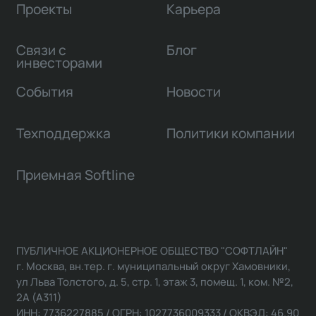
Проекты
Карьера
Связи с
Блог
инвесторами
События
Новости
Техподдержка
Политики компании
Приемная Softline
ПУБЛИЧНОЕ АКЦИОНЕРНОЕ ОБЩЕСТВО "СОФТЛАЙН"
г. Москва, вн.тер. г. муниципальный округ Хамовники,
ул Льва Толстого, д. 5, стр. 1, этаж 3, помещ. 1, ком. №2,
2А (А311)
ИНН: 7736227885 / ОГРН: 1027736009333 / ОКВЭД: 46.90