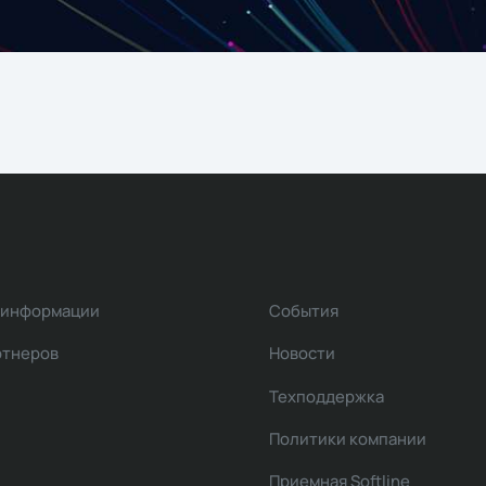
 информации
События
ртнеров
Новости
Техподдержка
Политики компании
Приемная Softline