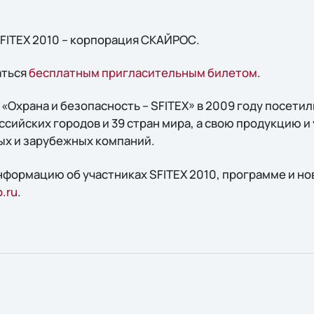
FITEX 2010 – корпорация СКАЙРОС.
аться
бесплатным пригласительным билетом
.
Охрана и безопасность – SFITEX» в 2009 году посетил
ссийских городов и 39 стран мира, а свою продукцию и
ых и зарубежных компаний.
формацию об участниках SFITEX 2010, программе и но
o.ru
.