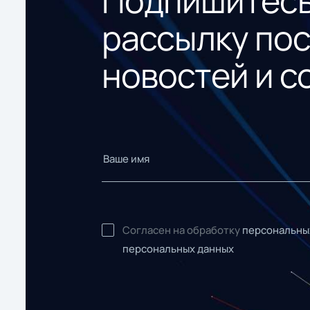
Подпишитесь
рассылку по
новостей и с
Согласен на обработку
персональны
персональных данных