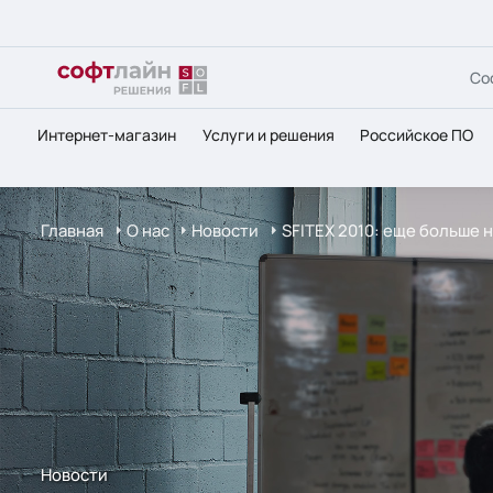
Со
Интернет-магазин
Услуги и решения
Российское ПО
Главная
О нас
Новости
SFITEX 2010: еще больше 
Новости