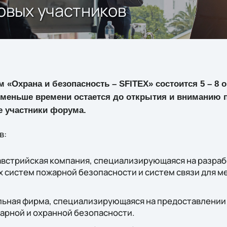
новых участников
Охрана и безопасность – SFITEX» состоится 5 – 8 о
е меньше времени остается до открытия и вниманию 
 участники форума.
в:
австрийская компания, специализирующаяся на разраб
 систем пожарной безопасности и систем связи для м
ьная фирма, специализирующаяся на предоставлении
жарной и охранной безопасности.