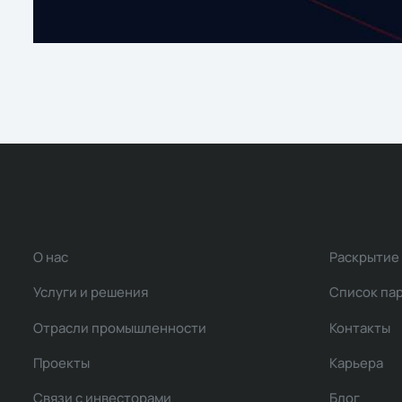
О нас
Раскрытие
Услуги и решения
Список па
Отрасли промышленности
Контакты
Проекты
Карьера
Связи с инвесторами
Блог