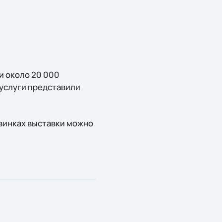
и около 20 000
 услуги представили
винках выставки можно