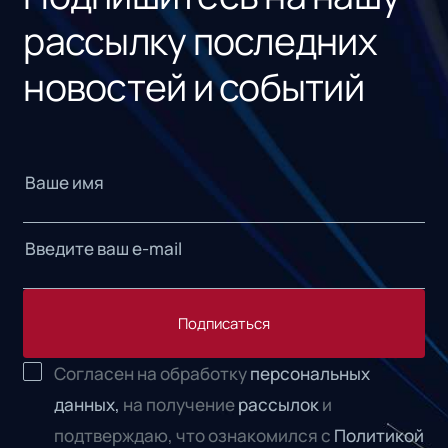
рассылку последних
новостей и событий
Подписаться
Согласен на обработку
персональных
данных,
на получение
рассылок
и
подтверждаю, что ознакомился с
Политикой