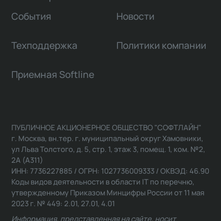
События
Новости
Техподдержка
Политики компании
Приемная Softline
ПУБЛИЧНОЕ АКЦИОНЕРНОЕ ОБЩЕСТВО "СОФТЛАЙН"
г. Москва, вн.тер. г. муниципальный округ Хамовники,
ул Льва Толстого, д. 5, стр. 1, этаж 3, помещ. 1, ком. №2,
2А (А311)
ИНН: 7736227885 / ОГРН: 1027736009333 / ОКВЭД: 46.90
Коды видов деятельности в области IT по перечню,
утвержденному Приказом Минцифры России от 11 мая
2023 г. № 449: 2.01, 27.01, 4.01
Информация, представленная на сайте, носит