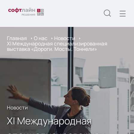
Главная
О нас
Новости
XI Международная специализированная
выставка «Дороги. Мосты. Тоннели»
Новости
XI Международная