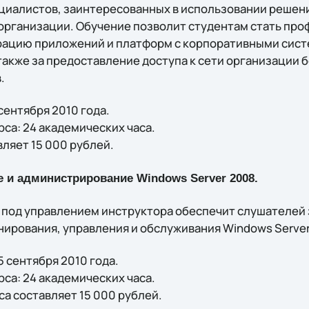
ециалистов, заинтересованных в использовании решени
организации. Обучение позволит студентам стать пр
рацию приложений и платформ с корпоративными сист
 также за предоставление доступа к сети организации
.
сентября 2010 года.
са: 24 академических часа.
ляет 15 000 рублей.
 и администрирование Windows Server 2008.
 под управлением инструктора обеспечит слушателей 
ирования, управления и обслуживания Windows Server
5 сентября 2010 года.
са: 24 академических часа.
а составляет 15 000 рублей.