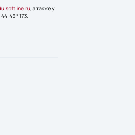
.softline.ru
, а также у
44-46 * 173.