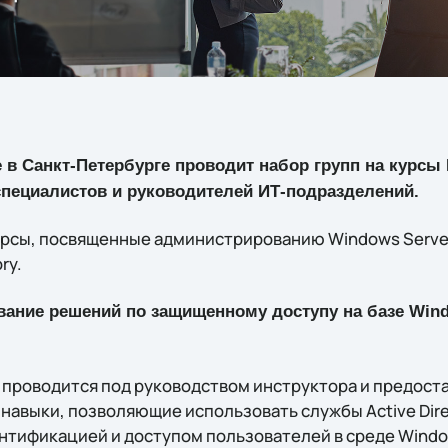
e в Санкт-Петербурге проводит набор групп на курсы 
специалистов и руководителей ИТ-подразделений.
урсы, посвященные администрированию Windows Serve
ry.
ание решений по защищенному доступу на базе Windo
 проводится под руководством инструктора и предост
навыки, позволяющие использовать службы Active Dire
нтификацией и доступом пользователей в среде Window