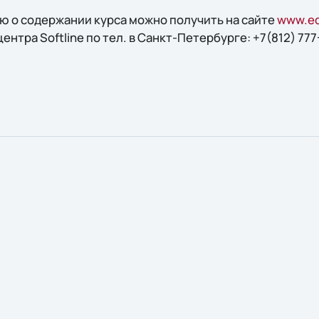
 о содержании курса можно получить на сайте
www.edu
тра Softline по тел. в Санкт-Петербурге: +7(812) 777-