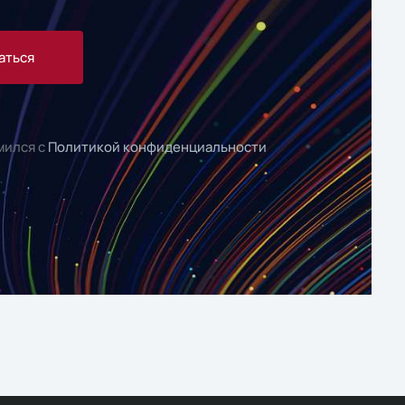
аться
мился с
Политикой конфиденциальности