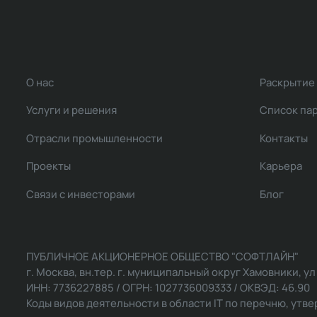
О нас
Раскрытие
Услуги и решения
Список па
Отрасли промышленности
Контакты
Проекты
Карьера
Связи с инвесторами
Блог
ПУБЛИЧНОЕ АКЦИОНЕРНОЕ ОБЩЕСТВО "СОФТЛАЙН"
г. Москва, вн.тер. г. муниципальный округ Хамовники, ул Ль
ИНН: 7736227885 / ОГРН: 1027736009333 / ОКВЭД: 46.90
Коды видов деятельности в области IT по перечню, утвер