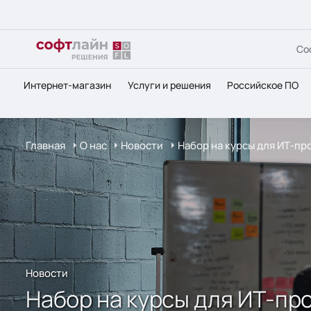
Со
Интернет-магазин
Услуги и решения
Российское ПО
Главная
О нас
Новости
Набор на курсы для ИТ-пр
Новости
Набор на курсы для ИТ-про