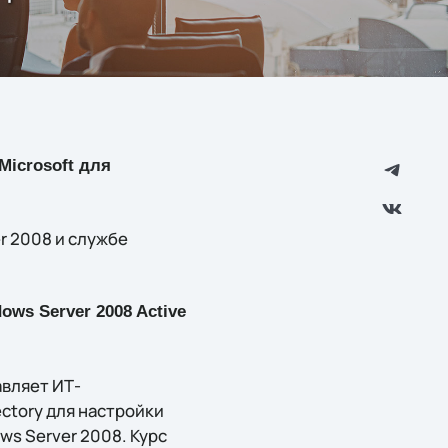
Microsoft для
r 2008 и службе
ws Server 2008 Active
авляет ИТ-
ctory для настройки
s Server 2008. Курс