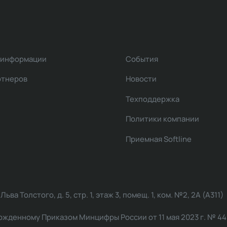
 информации
События
ртнеров
Новости
Техподдержка
Политики компании
Приемная Softline
ва Толстого, д. 5, стр. 1, этаж 3, помещ. 1, ком. №2, 2А (А311)
жденному Приказом Минцифры России от 11 мая 2023 г. № 449: 2