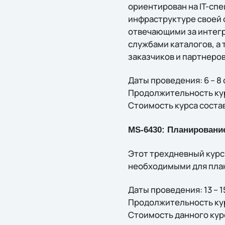
ориентирован на IT-сп
инфраструктуре своей 
отвечающими за интег
службами каталогов, а
заказчиков и партнеров
Даты проведения: 6 – 8 
Продолжительность кур
Стоимость курса состав
MS-6430: Планирование
Этот трехдневный курс
необходимыми для план
Даты проведения: 13 – 1
Продолжительность кур
Стоимость данного курс