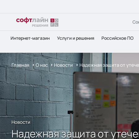
Со
Интернет-магазин
Услуги и решения
Российское ПО
Главная
О нас
Новости
Надежная защита от утече
Новости
Надежная защита от утече