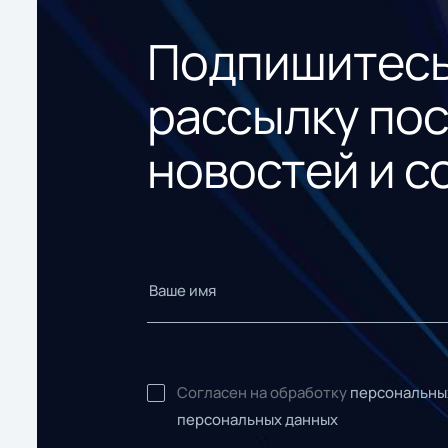
Подпишитесь
рассылку по
новостей и с
Согласен на обработку
персональны
персональных данных