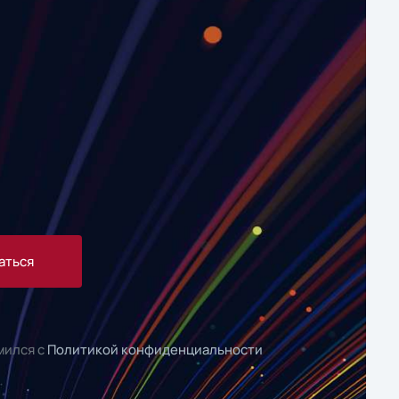
аться
мился с
Политикой конфиденциальности