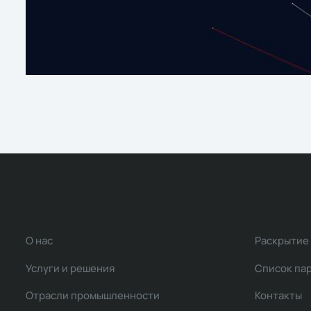
О нас
Раскрытие
Услуги и решения
Список па
Отрасли промышленности
Контакты