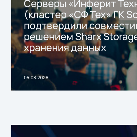
Серверы «Инферит Тех
(кластер «СФ Тех» ГК So
подтвердили совмести
решением Sharx Storage
хранения данных
05.08.2026