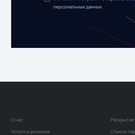
персональных данных
О нас
Раскрытие
Услуги и решения
Список па