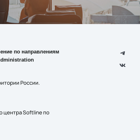
учение по направлениям
dministration
ритории России.
центра Softline по