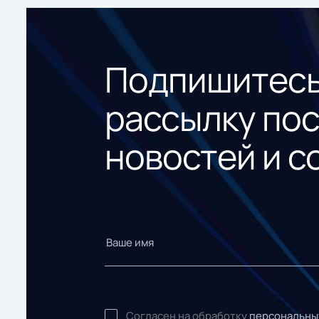
Подпишитесь
рассылку по
новостей и с
Согласен на обработку
персональны