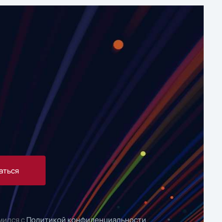
аться
мился с
Политикой конфиденциальности