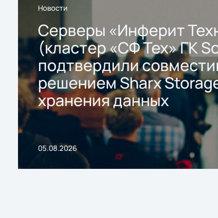
Новости
Серверы «Инферит Тех
(кластер «СФ Тех» ГК So
подтвердили совмести
решением Sharx Storage
хранения данных
05.08.2026