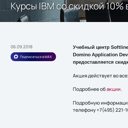
Курсы IBM co скидкой 10% 
06.09.2018
Учебный центр Softlin
Domino Application Dev
Подписаться в MAX
предоставляется скидк
Акция действует во все
Подробнее об
акции
.
Подробную информацию 
телефону +7(495) 221-1