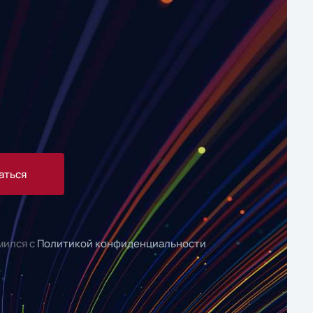
аться
мился с
Политикой конфиденциальности