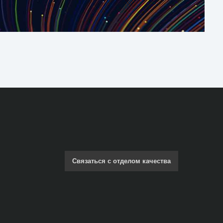
Связаться с отделом качества