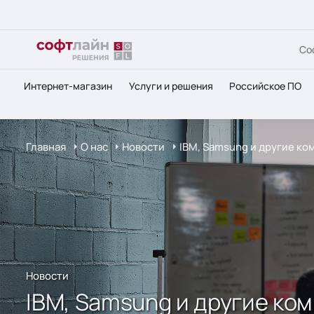
Со
Интернет-магазин
Услуги и решения
Российское ПО
Главная
О нас
Новости
IBM, Samsung и другие к
Новости
IBM, Samsung и другие к