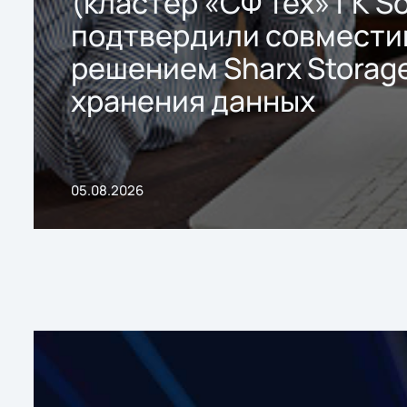
(кластер «СФ Тех» ГК So
подтвердили совмести
решением Sharx Storage
хранения данных
05.08.2026