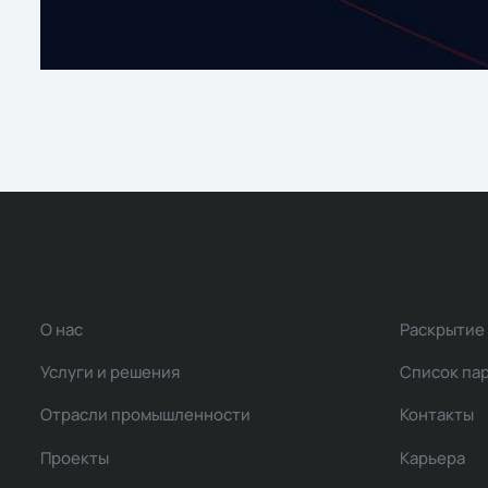
О нас
Раскрытие
Услуги и решения
Список па
Отрасли промышленности
Контакты
Проекты
Карьера