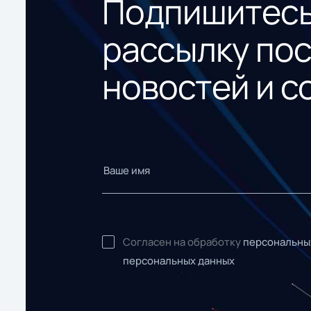
Подпишитесь
рассылку по
новостей и с
Согласен на обработку
персональны
персональных данных