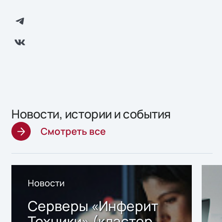
Новости, истории и события
Смотреть все
Новости
Серверы «Инферит
Техники» (кластер