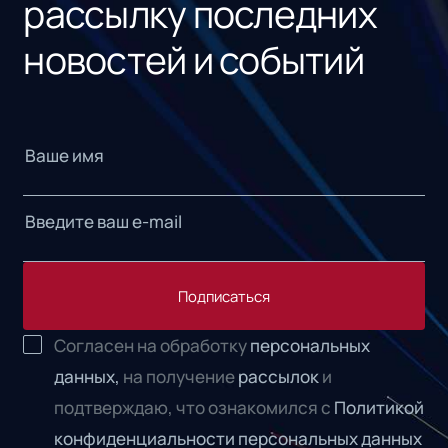
рассылку последних
новостей и событий
Подписаться
Согласен на обработку
персональных
данных,
на получение
рассылок
и
подтверждаю, что ознакомился с
Политикой
конфиденциальности персональных данных