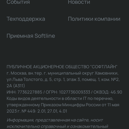
События
Новости
Техподдержка
Политики компании
Приемная Softline
ПУБЛИЧНОЕ АКЦИОНЕРНОЕ ОБЩЕСТВО "СОФТЛАЙН"
г. Москва, вн.тер. г. муниципальный округ Хамовники,
ул Льва Толстого, д. 5, стр. 1, этаж 3, помещ. 1, ком. №2,
2А (А311)
ИНН: 7736227885 / ОГРН: 1027736009333 / ОКВЭД: 46.90
Коды видов деятельности в области IT по перечню,
утвержденному Приказом Минцифры России от 11 мая
2023 г. № 449: 2.01, 27.01, 4.01
Информация, представленная на сайте, носит
исключительно справочный и ознакомительный