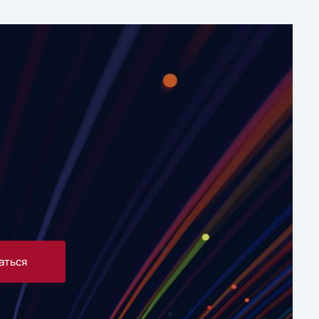
аться