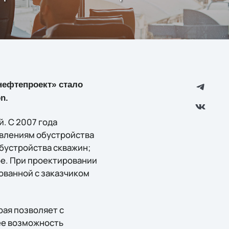
нефтепроект» стало
n.
. С 2007 года
авлениям обустройства
бустройства скважин;
ое. При проектировании
ованной с заказчиком
рая позволяет с
ее возможность