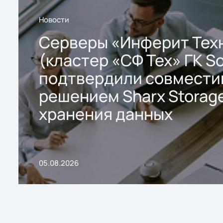
Новости
Серверы «Инферит Тех
(кластер «СФ Тех» ГК So
подтвердили совмести
решением Sharx Storage
хранения данных
05.08.2026