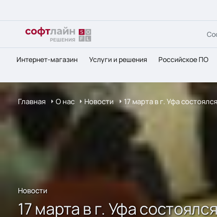
Со
Интернет-магазин
Услуги и решения
Российское ПО
Главная
О нас
Новости
17 марта в г. Уфа состоя
Новости
17 марта в г. Уфа состоял