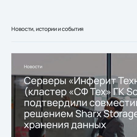
Новости, истории и события
Новости
Серверы «Инферит Тех
(кластер «СФ Тех» ГК So
подтвердили совмести
решением Sharx Storage
хранения данных