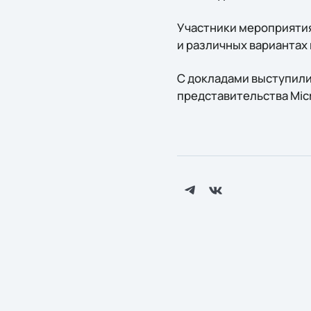
Участники мероприятия 
и различных вариантах
С докладами выступили
представительства Micr