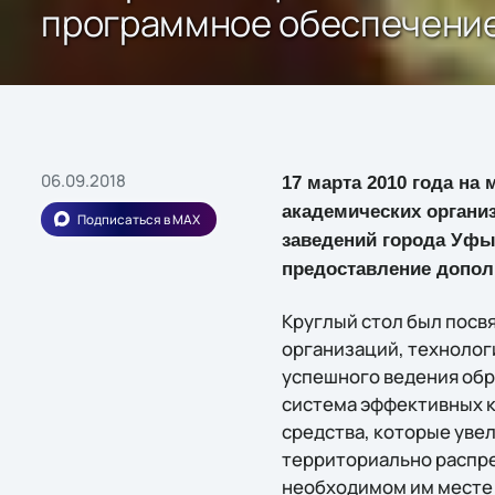
программное обеспечение
06.09.2018
17 марта 2010 года на
академических органи
Подписаться в MAX
заведений города Уфы
предоставление допол
Круглый стол был посв
организаций, технолог
успешного ведения обр
система эффективных 
средства, которые уве
территориально распр
необходимом им месте 