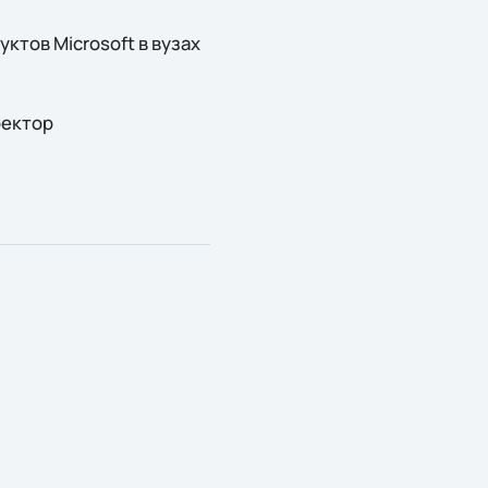
тов Microsoft в вузах
ректор