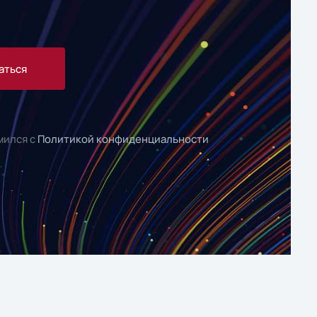
аться
мился с
Политикой конфиденциальности