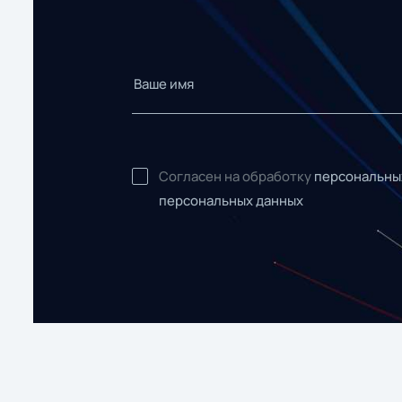
Согласен на обработку
персональны
персональных данных