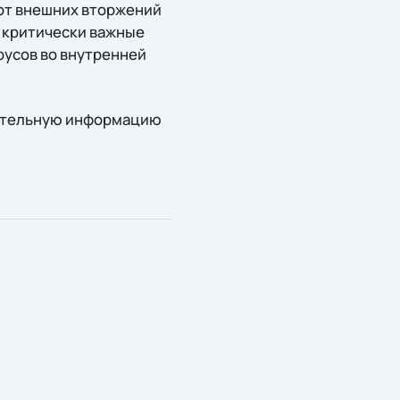
 от внешних вторжений
 критически важные
усов во внутренней
нительную информацию