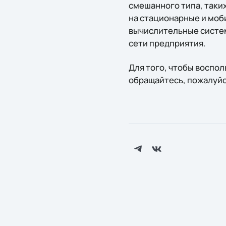
смешанного типа, таких
на стационарные и моб
вычислительные систем
сети предприятия.
Для того, чтобы восп
обращайтесь, пожалуйст