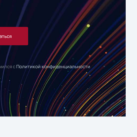
аться
мился с
Политикой конфиденциальности