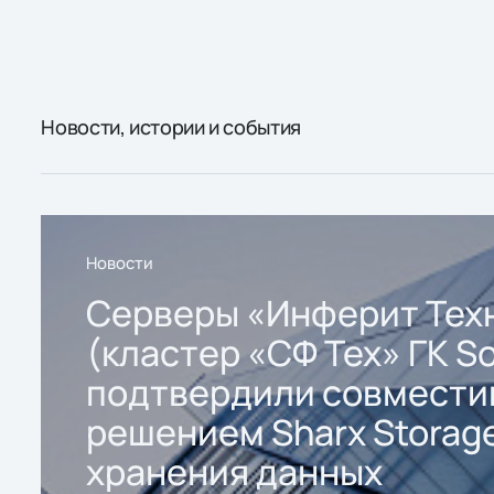
Новости, истории и события
Новости
Серверы «Инферит Тех
(кластер «СФ Тех» ГК So
подтвердили совмести
решением Sharx Storage
хранения данных