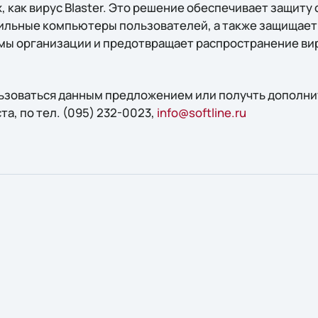
, как вирус Blaster. Это решение обеспечивает защиту
ильные компьютеры пользователей, а также защищает
ы организации и предотвращает распространение вир
ользоваться данным предложением или получть допол
а, по тел. (095) 232-0023,
info@softline.ru