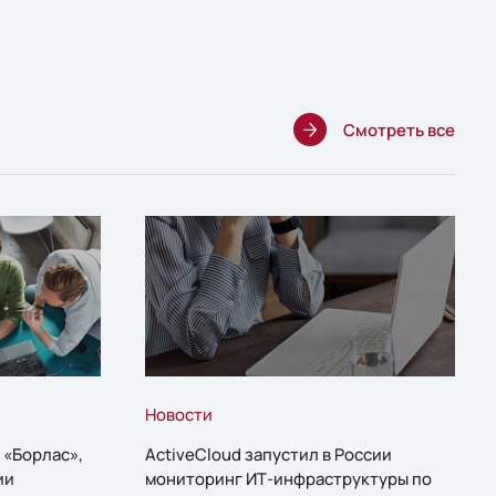
Смотреть все
Новости
 «Борлас»,
ActiveCloud запустил в России
ии
мониторинг ИТ-инфраструктуры по