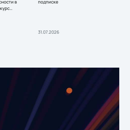
сности в
подписке
курс
31.07.2026