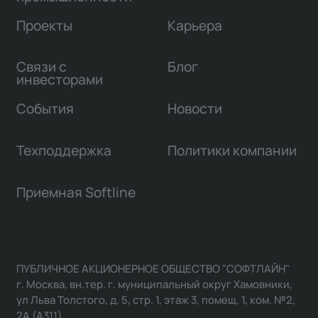
Проекты
Карьера
Связи с
Блог
инвесторами
События
Новости
Техподдержка
Политики компании
Приемная Softline
ПУБЛИЧНОЕ АКЦИОНЕРНОЕ ОБЩЕСТВО "СОФТЛАЙН"
г. Москва, вн.тер. г. муниципальный округ Хамовники,
ул Льва Толстого, д. 5, стр. 1, этаж 3, помещ. 1, ком. №2,
2А (А311)