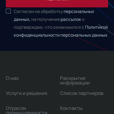
Согласен на обработку
персональных
данных,
на получение
рассылок
и
подтверждаю, что ознакомился с
Политикой
конфиденциальности персональных данных
О нас
Раскрытие
информации
Услуги и решения
Список партнеров
Отрасли
Контакты
промышленности