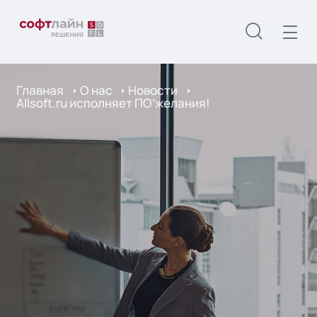
Главная
О нас
Новости
Allsoft.ru исполняет ПО’желания!