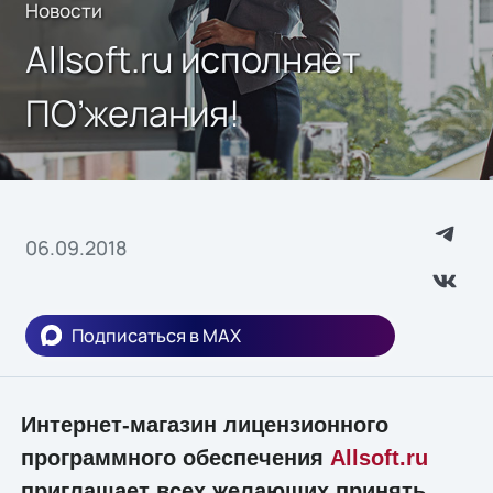
Новости
Allsoft.ru исполняет
ПО’желания!
06.09.2018
Подписаться в MAX
Интернет-магазин лицензионного
программного обеспечения
Allsoft.ru
приглашает всех желающих принять