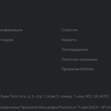
 информации
События
ртнеров
Новости
Техподдержка
Политики компании
Приемная Softline
ва Толстого, д. 5, стр. 1, этаж 3, помещ. 1, ком. №2, 2А (А311)
жденному Приказом Минцифры России от 11 мая 2023 г. № 449: 2