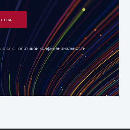
аться
мился с
Политикой конфиденциальности