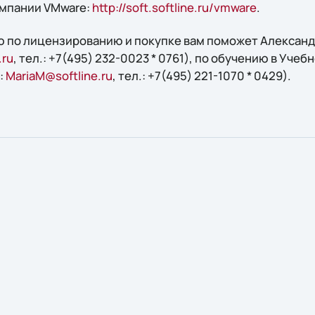
омпании VMware:
http://soft.softline.ru/vmware
.
 по лицензированию и покупке вам поможет Александр
.ru
, тел.: +7(495) 232-0023 * 0761), по обучению в Учебн
:
MariaM@softline.ru
, тел.: +7(495) 221-1070 * 0429).