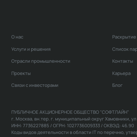
О нас
Раскрытие
Услуги и решения
Список па
Отрасли промышленности
Контакты
Проекты
Карьера
Связи с инвесторами
Блог
ПУБЛИЧНОЕ АКЦИОНЕРНОЕ ОБЩЕСТВО "СОФТЛАЙН"
г. Москва, вн.тер. г. муниципальный округ Хамовники, ул Ль
ИНН: 7736227885 / ОГРН: 1027736009333 / ОКВЭД: 46.90
Коды видов деятельности в области IT по перечню, утвер